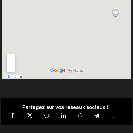
Partagez sur vos réseaux sociaux !