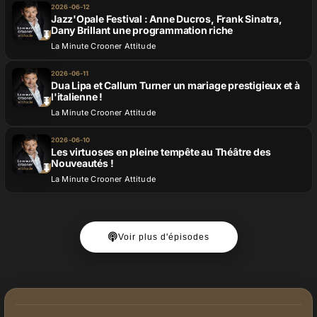
2026-06-12
Jazz'Opale Festival : Anne Ducros, Frank Sinatra,
Dany Brillant une programmation riche
La Minute Crooner Attitude
2026-06-11
Dua Lipa et Callum Turner un mariage prestigieux et à
l'italienne !
La Minute Crooner Attitude
2026-06-10
Les virtuoses en pleine tempête au Théâtre des
Nouveautés !
La Minute Crooner Attitude
Voir plus d'épisodes