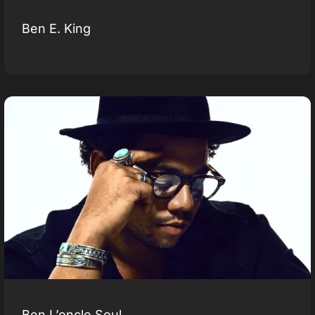
Ben E. King
Ben L’oncle Soul