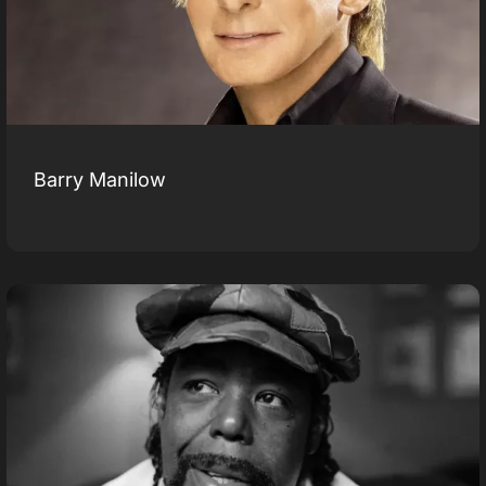
Barry Manilow