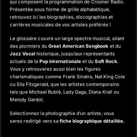
qui composent la programmation de Crooner Radio.
Présentée sous forme de grille alphabétique,
retrouvez ici les biographies, discographies et
Contact
carrières musicales de vos artistes préférés !
Le glossaire couvre un large spectre musical, allant
des pionniers du
Great American Songbook
et du
Jazz Vocal
historique, jusqu’aux représentants
actuels de la
Pop internationale
et du
Soft Rock
.
Vous y retrouverez aussi bien les figures
charismatiques comme Frank Sinatra, Nat King Cole
ou Ella Fitzgerald, que les artistes contemporains
tels que
Michael Bublé
,
Lady Gaga
,
Diana Krall
ou
Melody Gardot
.
Sélectionnez la photographie d’un artiste, vous
serez redirigé vers sa
fiche biographique détaillée.