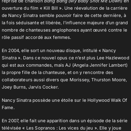
reprise de chanson
Bang Bang (My Baby Shot Me Down)
en
ouverture du film « Kill Bill ». Une réevalution de la carrière
de Nancy Sinatra semble pouvoir faire de cette dernière, à
la fois séduisante et libérée, l’influence majeure d’un grand
nombre de chanteuses anglophones ayant œuvré contre le
rôle passif accordé aux femmes.
En 2004, elle sort un nouveau disque, intitulé « Nancy
Sinatra ». Dans ce nouvel opus ce n’est plus Lee Hazlewood
qui est aux commandes, mais AJ (Angela Jennifer Lambert)
la propre fille de la chanteuse, et on y rencontre des
collaborateurs aussi divers que Morissey, Thurston Moore,
Joey Burns, Jarvis Cocker.
Nancy Sinatra possède une étoile sur le Hollywood Walk Of
Fame.
En 2007, elle fait une apparition dans un épisode de la série
télévisée « Les Sopranos : Les vices du jeu ». Elle y joue