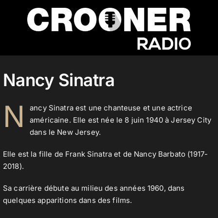
Passer
au
contenu
Accueil
Nancy Sinatra
Podcasts
N
ancy Sinatra est une chanteuse et une actrice
américaine. Elle est née le 8 juin 1940 à Jersey City
dans le New Jersey.
Actualités
Elle est la fille de Frank Sinatra et de Nancy Barbato (1917-
2018).
Nos flux audio
Sa carrière débute au milieu des années 1960, dans
quelques apparitions dans des films.
Télécharger notre application