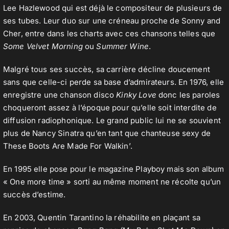
Lee Hazlewood qui est déjà le compositeur de plusieurs de
ses tubes. Leur duo sur une créneau proche de Sonny and
Cher, entre dans les charts avec ces chansons telles que
Some Velvet Morning
ou
Summer Wine
.
Malgré tous ses succès, sa carrière décline doucement
sans que celle-ci perde sa base d’admirateurs. En 1976, elle
enregistre une chanson disco
Kinky Love
donc les paroles
choqueront assez à l’époque pour qu’elle soit interdite de
diffusion radiophonique. Le grand public lui ne se souvient
plus de Nancy Sinatra qu’en tant que chanteuse sexy de
These Boots Are Made For Walkin’.
En 1995 elle pose pour le magazine Playboy mais son album
« One more time » sorti au même moment ne récolte qu’un
succès d’estime.
En 2003, Quentin Tarantino la réhabilite en plaçant sa