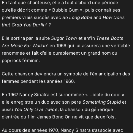
En tant que chanteuse, elle a tout d’abord une période
qu’elle décrit comme « Bubble Gum », puis connait ses
premiers vrais succès avec
So Long Babe
and
How Does
Contact
that Grab You Darlin’ ?
Elle sortira par la suite
Sugar Town
et enfin
These Boots
Are Made For Walkin’
en 1966 qui lui assurera une véritable
renommée et fait d’elle durablement un grand nom du
pop/rock féminin.
Cette chanson deviendra un symbole de l’émancipation des
femmes pendant les années 1960.
En 1967 Nancy Sinatra est surnommée « L’idole du cool »,
elle enregistre un duo avec son père
Something Stupid
et
aussi
You Only Live Twice
, la chanson du générique
d’entrée du film James Bond On ne vit que deux fois.
Au cours des années 1970, Nancy Sinatra s’associe avec