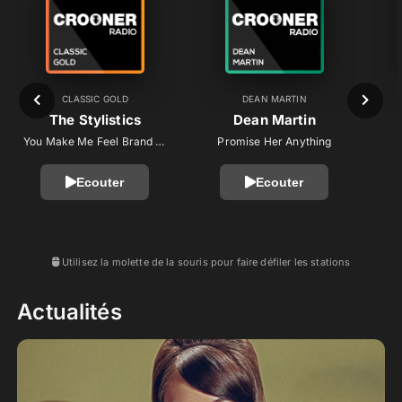
CLASSIC GOLD
DEAN MARTIN
The Stylistics
Dean Martin
You Make Me Feel Brand New
Promise Her Anything
Ecouter
Ecouter
Utilisez la molette de la souris pour faire défiler les stations
Actualités