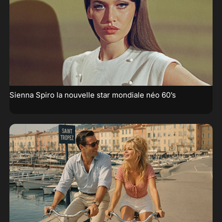
Sienna Spiro la nouvelle star mondiale néo 60’s