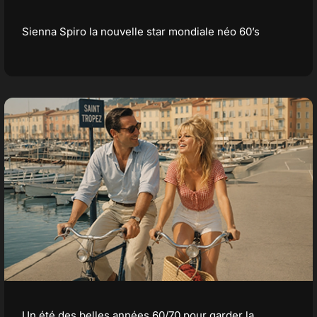
Sienna Spiro la nouvelle star mondiale néo 60’s
Contact
Un été des belles années 60/70 pour garder la