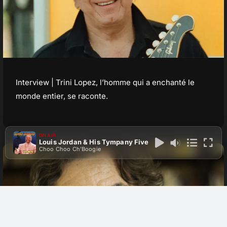
Interview | Trini Lopez, l’homme qui a enchanté le
monde entier, se raconte.
ON AIR
Louis Jordan & His Tympany Five
Choo Choo Ch'Boogie