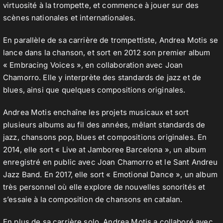
virtuosité à la trompette, et commence à jouer sur des
scènes nationales et internationales.
En parallèle de sa carrière de trompettiste, Andrea Motis se
lance dans la chanson, et sort en 2012 son premier album
« Embracing Voices », en collaboration avec Joan
Chamorro. Elle y interprète des standards de jazz et de
blues, ainsi que quelques compositions originales.
Andrea Motis enchaîne les projets musicaux et sort
plusieurs albums au fil des années, mêlant standards de
jazz, chansons pop, blues et compositions originales. En
2014, elle sort « Live at Jamboree Barcelona », un album
enregistré en public avec Joan Chamorro et le Sant Andreu
Jazz Band. En 2017, elle sort « Emotional Dance », un album
très personnel où elle explore de nouvelles sonorités et
s’essaie à la composition de chansons en catalan.
En plus de sa carrière solo, Andrea Motis a collaboré avec