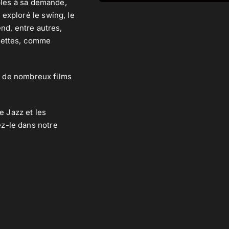
ables à sa demande,
exploré le swing, le
nd, entre autres,
inettes, comme
ns de nombreux films
e Jazz et les
z-le dans notre