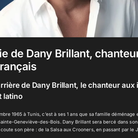
e de Dany Brillant, chanteur
français
carrière de Dany Brillant, le chanteur aux
 latino
mbre 1965 à Tunis, c’est à ses 1 ans que sa famille déménage
 Sainte-Geneviève-des-Bois. Dany Brillant sera bercé dans son
coute son père : de la Salsa aux Crooners, en passant par le