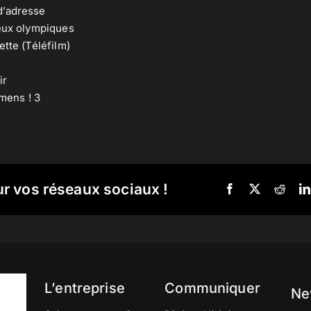
d’adresse
Jeux olympiques
ette (Téléfilm)
ir
 mens ! 3
ur vos réseaux sociaux !
L’entreprise
Communiquer
Ne