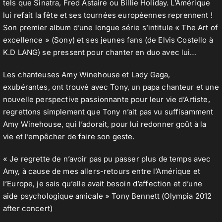
tels que Sinatra, Fred Astaire ou Billie Holiday. L’Amérique
lui refait la fête et ses tournées européennes reprennent !
Son premier album d’une longue série s’intitule « The Art of
excellence » (Sony) et ses jeunes fans (de Elvis Costello à
K.D LANG) se pressent pour chanter en duo avec lui…
Les chanteuses Amy Winehouse et Lady Gaga,
exubérantes, ont trouvé avec Tony, un papa chanteur et une
nouvelle perspective passionnante pour leur vie d’Artiste,
regrettons simplement que Tony n’ait pas vu suffisamment
Amy Winehouse, qui l’adorait, pour lui redonner goût à la
vie et l’empêcher de faire son geste.
« Je regrette de n’avoir pas pu passer plus de temps avec
Amy, à cause de mes allers-retours entre l’Amérique et
l’Europe, je sais qu’elle avait besoin d’affection et d’une
aide psychologique amicale » Tony Bennett (Olympia 2012
after concert)