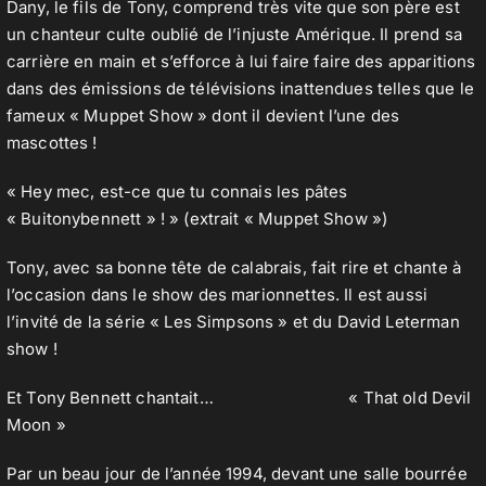
Dany, le fils de Tony, comprend très vite que son père est
un chanteur culte oublié de l’injuste Amérique. Il prend sa
carrière en main et s’efforce à lui faire faire des apparitions
dans des émissions de télévisions inattendues telles que le
fameux « Muppet Show » dont il devient l’une des
mascottes !
« Hey mec, est-ce que tu connais les pâtes
« Buitonybennett » ! » (extrait « Muppet Show »)
Tony, avec sa bonne tête de calabrais, fait rire et chante à
l’occasion dans le show des marionnettes. Il est aussi
l’invité de la série « Les Simpsons » et du David Leterman
show !
Et Tony Bennett chantait… « That old Devil
Moon »
Par un beau jour de l’année 1994, devant une salle bourrée