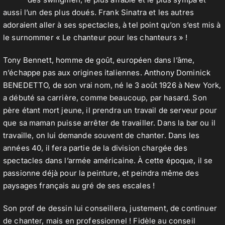
aussi l’un des plus doués. Frank Sinatra et les autres
adoraient aller à ses spectacles, à tel point qu’on s’est mis à
Contact
le surnommer « Le chanteur pour les chanteurs » !
Tony Bennett, homme de goût, européen dans l’âme,
n’échappe pas aux origines italiennes. Anthony Dominick
BENEDETTO, de son vrai nom, né le 3 août 1926 à New York,
a débuté sa carrière, comme beaucoup, par hasard. Son
père étant mort jeune, il prendra un travail de serveur pour
que sa maman puisse arrêter de travailler. Dans la bar ou il
travaille, on lui demande souvent de chanter. Dans les
années 40, il fera partie de la division chargée des
spectacles dans l’armée américaine. À cette époque, il se
passionne déjà pour la peinture, et peindra même des
paysages français au gré de ses escales !
Son prof de dessin lui conseillera, justement, de continuer
de chanter, mais en professionnel ! Fidèle au conseil