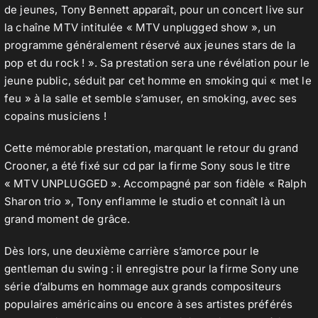
de jeunes, Tony Bennett apparaît, pour un concert live sur
la chaîne MTV intitulée « MTV unplugged show », un
programme généralement réservé aux jeunes stars de la
pop et du rock ! ». Sa prestation sera une révélation pour le
jeune public, séduit par cet homme en smoking qui « met le
feu » à la salle et semble s’amuser, en smoking, avec ses
copains musiciens !
Cette mémorable prestation, marquant le retour du grand
Crooner, a été fixé sur cd par la firme Sony sous le titre
« MTV UNPLUGGED ». Accompagné par son fidèle « Ralph
Sharon trio », Tony enflamme le studio et connaît là un
grand moment de grâce.
Dès lors, une deuxième carrière s’amorce pour le
gentleman du swing : il enregistre pour la firme Sony une
série d’albums en hommage aux grands compositeurs
populaires américains ou encore à ses artistes préférés