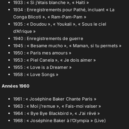
1933 : « Si j’étais blanche », « Haiti »
1934 : Enregistrements pour Pathé, incluant « La
Conga Blicoti », « Ram-Pam-Pam »
1935 : « Doudou », « Youkali », « Sous le ciel
d’Afrique »
1940 : Enregistrements de guerre
1945 : « Besame mucho », « Maman, si tu permets »
1950 : « Paris mes amours »
1953 : « Piel Canela », « Je dois aimer »
1955 : « Love is a Dreamer »
1958 : « Love Songs »
Années 1960
1961 : « Joséphine Baker Chante Paris »
1963 : « Moi j’remue », « Fais-moi valser »
1964 : « Bye Bye Blackbird », « J’ai rêvé »
1968 : « Joséphine Baker à l’Olympia » (Live)