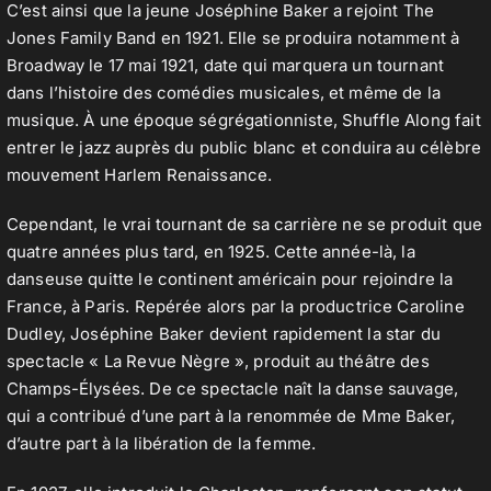
C’est ainsi que la jeune Joséphine Baker a rejoint The
Jones Family Band en 1921. Elle se produira notamment à
Broadway le 17 mai 1921, date qui marquera un tournant
dans l’histoire des comédies musicales, et même de la
musique. À une époque ségrégationniste, Shuffle Along fait
entrer le jazz auprès du public blanc et conduira au célèbre
mouvement Harlem Renaissance.
Cependant, le vrai tournant de sa carrière ne se produit que
quatre années plus tard, en 1925. Cette année-là, la
danseuse quitte le continent américain pour rejoindre la
France, à Paris. Repérée alors par la productrice Caroline
Dudley, Joséphine Baker devient rapidement la star du
spectacle « La Revue Nègre », produit au théâtre des
Champs-Élysées. De ce spectacle naît la danse sauvage,
qui a contribué d’une part à la renommée de Mme Baker,
d’autre part à la libération de la femme.