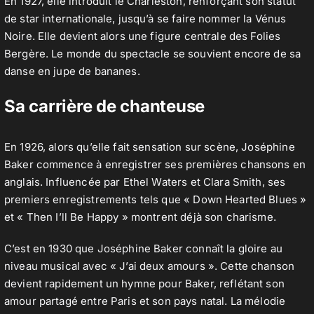
En 1927, elle introduit le Charleston, renforçant son statut
de star internationale, jusqu’à se faire nommer la Vénus
Noire. Elle devient alors une figure centrale des Folies
Bergère. Le monde du spectacle se souvient encore de sa
danse en jupe de bananes.
Sa carrière de chanteuse
En 1926, alors qu’elle fait sensation sur scène, Joséphine
Baker commence à enregistrer ses premières chansons en
anglais. Influencée par Ethel Waters et Clara Smith, ses
premiers enregistrements tels que « Down Hearted Blues »
et « Then I’ll Be Happy » montrent déjà son charisme.
C’est en 1930 que Joséphine Baker connaît la gloire au
niveau musical avec « J’ai deux amours ». Cette chanson
devient rapidement un hymne pour Baker, reflétant son
amour partagé entre Paris et son pays natal. La mélodie