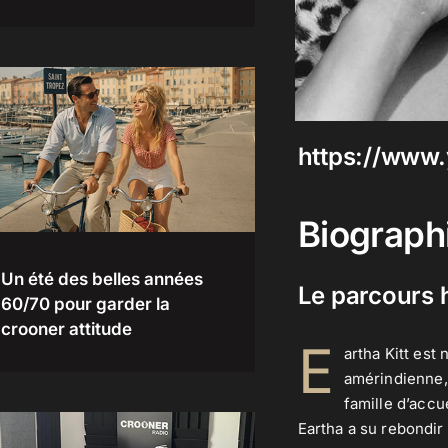
https://www.
Biographi
Un été des belles années
Le parcours 
60/70 pour garder la
crooner attitude
E
artha Kitt est
amérindienne, 
famille d’accu
Eartha a su rebondir