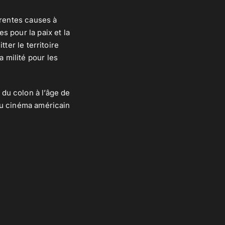
érentes causes à
s pour la paix et la
ter le territoire
 milité pour les
du colon à l’âge de
du cinéma américain