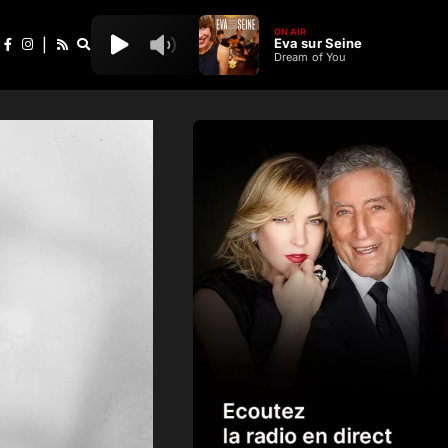
ON AIR
Eva sur Seine
|
Dream of You