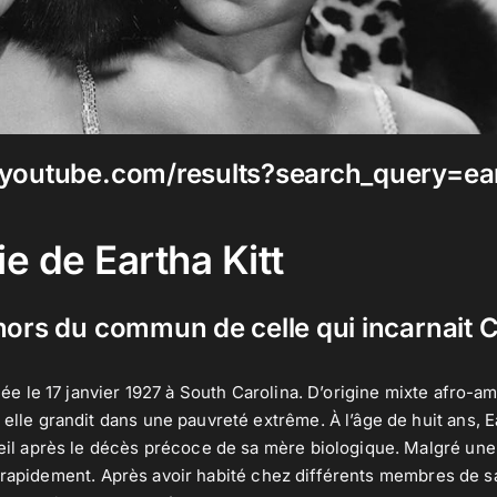
youtube.com/results?search_query=ear
e de Eartha Kitt
hors du commun de celle qui incarnait
 née le 17 janvier 1927 à South Carolina. D’origine mixte afro-a
elle grandit dans une pauvreté extrême. À l’âge de huit ans, E
eil après le décès précoce de sa mère biologique. Malgré une 
 rapidement. Après avoir habité chez différents membres de sa f