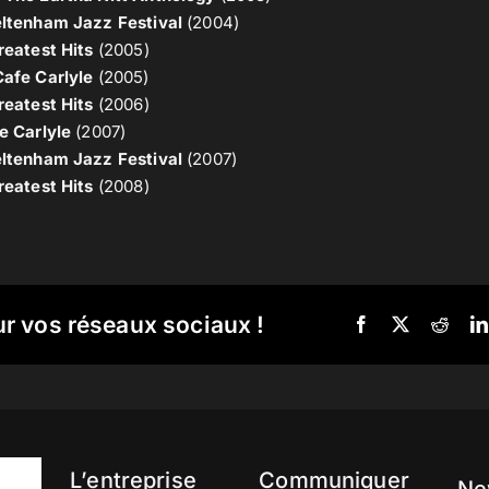
eltenham Jazz Festival
(2004)
reatest Hits
(2005)
Cafe Carlyle
(2005)
reatest Hits
(2006)
e Carlyle
(2007)
eltenham Jazz Festival
(2007)
reatest Hits
(2008)
ur vos réseaux sociaux !
L’entreprise
Communiquer