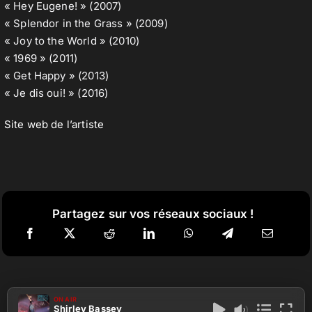
« Hey Eugene! » (2007)
« Splendor in the Grass » (2009)
« Joy to the World » (2010)
« 1969 » (2011)
« Get Happy » (2013)
« Je dis oui! » (2016)
Site web de l’artiste
Partagez sur vos réseaux sociaux !
ON AIR
Shirley Bassey