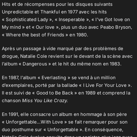
Hits et de récompenses pour les disques suivants
Unpredictable et Thankful en 1977 avec les hits
« Sophisticated Lady », « Inseperable », « I’ve Got love on
Contact
My mind » et « Our love », plus un duo avec Peabo Bryson,
« Where the best of Friends » en 1980.
Après un passage à vide marqué par des problèmes de
drogue, Natalie Cole revient sur le devant de la scène avec
l’album « Dangerous » et le hit du même nom en 1983.
En 1987, l’album « Everlasting » se vend à un million
d’exemplaires, porté par la ballade « I Live For Your Love ».
Il est suivi de « Good to Be Back » en 1989 et comprend la
chanson
Miss You Like Crazy.
En 1991, elle consacre un album en hommage à son père
« Unforgettable…With Love » se fait remarquer pour son
duo posthume sur « Unforgettable ». En conséquence,