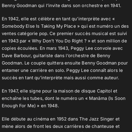
Benny Goodman qui l’invite dans son orchestre en 1941.
En 1942, elle est célèbre en tant qu’interprète avec «
Contact
Somebody Else Is Taking My Place » qui est numéro un des
ventes catégorie pop. Ce premier succès musical est suivi
en 1943 par « Why Don’t You Do Right ? » et son million de
copies écoulées. En mars 1943, Peggy Lee convole avec
Dave Barbour, guitariste dans l’orchestre de Benny
Goodman. Le couple quittera ensuite Benny Goodman pour
entamer une carrière en solo. Peggy Lee connaît alors le
succès en tant qu’interprète mais aussi comme auteur.
En 1947, elle signe pour la maison de disque Capitol et
enchaîne les tubes, dont le numéro un « Manãma (Is Soon
Enough For Me) » en 1948.
Elle débute au cinéma en 1952 dans The Jazz Singer et
mène alors de front les deux carrières de chanteuse et