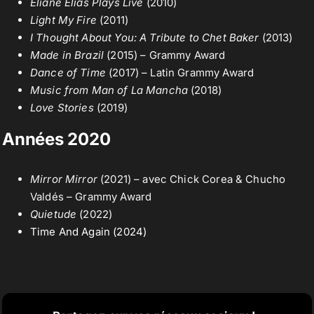
Eliane Elias Plays Live
(2010)
Light My Fire
(2011)
I Thought About You: A Tribute to Chet Baker
(2013)
Made in Brazil
(2015) – Grammy Award
Dance of Time
(2017) – Latin Grammy Award
Music from Man of La Mancha
(2018)
Love Stories
(2019)
Années 2020
Mirror Mirror
(2021) – avec Chick Corea & Chucho
Valdés – Grammy Award
Quietude
(2022)
Time And Again (2024)