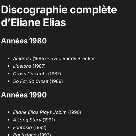
Discographie complète
d’Eliane Elias
Années 1980
Amanda
(1985) – avec Randy Brecker
Illusions
(1987)
Cross Currents
(1987)
So Far So Close
(1989)
Années 1990
Eliane Elias Plays
Jobim
(1990)
A Long Story
(1991)
Fantasia
(1992)
Paulistana
(1993)