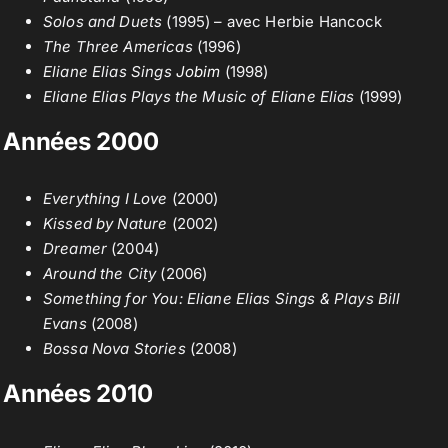
Solos and Duets
(1995) – avec Herbie Hancock
The Three Americas
(1996)
Eliane Elias Sings
Jobim
(1998)
Eliane Elias Plays the Music of Eliane Elias
(1999)
Années 2000
Everything I Love
(2000)
Kissed by Nature
(2002)
Dreamer
(2004)
Around the City
(2006)
Something for You: Eliane Elias Sings & Plays Bill
Evans
(2008)
Bossa Nova Stories
(2008)
Années 2010