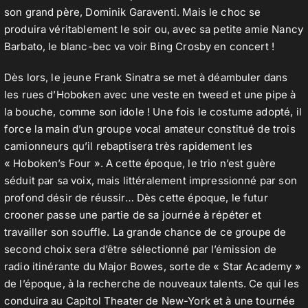
son grand père, Dominik Garaventi. Mais le choc se
produira véritablement le soir ou, avec sa petite amie Nancy
Barbato, le blanc-bec va voir Bing Crosby en concert !
Dès lors, le jeune Frank Sinatra se met à déambuler dans
les rues d’Hoboken avec une veste en tweed et une pipe à
la bouche, comme son idole ! Une fois le costume adopté, il
force la main d’un groupe vocal amateur constitué de trois
camionneurs qu’il rebaptisera très rapidement les
« Hoboken’s Four ». A cette époque, le trio n’est guère
séduit par sa voix, mais littéralement impressionné par son
profond désir de réussir… Dès cette époque, le futur
crooner passe une partie de sa journée à répéter et
travailler son souffle. La grande chance de ce groupe de
second choix sera d’être sélectionné par l’émission de
radio itinérante du Major Bowes, sorte de « Star Academy »
de l’époque, à la recherche de nouveaux talents. Ce qui les
conduira au Capitol Theater de New-York et à une tournée