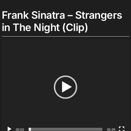
Frank Sinatra – Strangers
in The Night (Clip)
Lecteur
vidéo
00:00
05:09