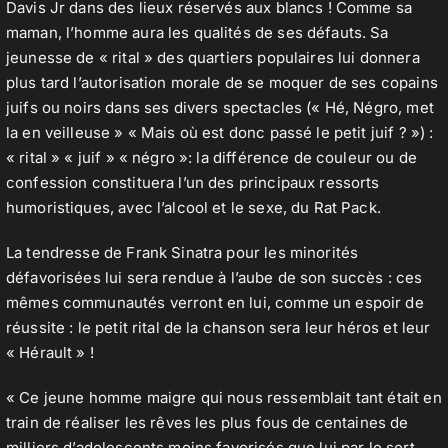
Davis Jr dans des lieux réservés aux blancs ! Comme sa
maman, l’homme aura les qualités de ses défauts. Sa
jeunesse de « rital » des quartiers populaires lui donnera
plus tard l’autorisation morale de se moquer de ses copains
juifs ou noirs dans ses divers spectacles (« Hé, Négro, met
la en veilleuse » « Mais où est donc passé le petit juif ? ») :
« rital » « juif » « négro »: la différence de couleur ou de
confession constituera l’un des principaux ressorts
humoristiques, avec l’alcool et le sexe, du Rat Pack.
La tendresse de Frank Sinatra pour les minorités
défavorisées lui sera rendue à l’aube de son succès : ces
mêmes communautés verront en lui, comme un espoir de
réussite : le petit rital de la chanson sera leur héros et leur
« Hérault » !
« Ce jeune homme maigre qui nous ressemblait tant était en
train de réaliser les rêves les plus fous de centaines de
milliers d’adolescents moins favorisés que lui par le sort.