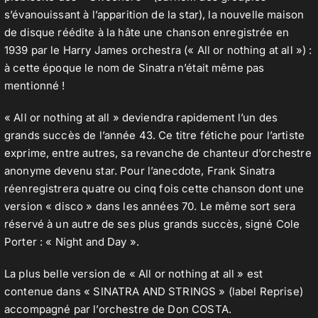
s’évanouissant à l’apparition de la star), la nouvelle maison
de disque réédite à la hâte une chanson enregistrée en
1939 par le Harry James orchestra (« All or nothing at all ») :
à cette époque le nom de Sinatra n’était même pas
mentionné !
« All or nothing at all » deviendra rapidement l’un des
grands succès de l’année 43. Ce titre fétiche pour l’artiste
exprime, entre autres, sa revanche de chanteur d’orchestre
anonyme devenu star. Pour l’anecdote, Frank Sinatra
réenregistrera quatre ou cinq fois cette chanson dont une
version « disco » dans les années 70. Le même sort sera
réservé à un autre de ses plus grands succès, signé Cole
Porter : « Night and Day ».
La plus belle version de « All or nothing at all » est
contenue dans « SINATRA AND STRINGS » (label Reprise)
accompagné par l’orchestre de Don COSTA.