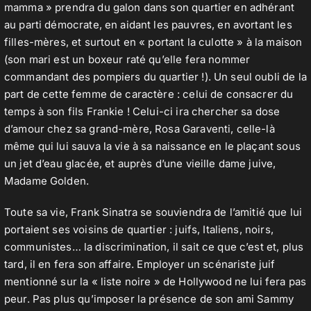
mamma » prendra du galon dans son quartier en adhérant
au parti démocrate, en aidant les pauvres, en avortant les
filles-mères, et surtout en « portant la culotte » à la maison
(son mari est un boxeur raté qu’elle fera nommer
commandant des pompiers du quartier !). Un seul oubli de la
part de cette femme de caractère : celui de consacrer du
temps à son fils Frankie ! Celui-ci ira chercher sa dose
d’amour chez sa grand-mère, Rosa Garaventi, celle-là
même qui lui sauva la vie à sa naissance en le plaçant sous
un jet d’eau glacée, et auprès d’une vieille dame juive,
Madame Golden.
Toute sa vie, Frank Sinatra se souviendra de l’amitié que lui
portaient ses voisins de quartier : juifs, Italiens, noirs,
communistes… la discrimination, il sait ce que c’est et, plus
tard, il en fera son affaire. Employer un scénariste juif
mentionné sur la « liste noire » de Hollywood ne lui fera pas
peur. Pas plus qu’imposer la présence de son ami Sammy