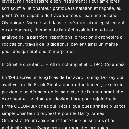
lèvres, l’air nécessaire à son instrument ! Pour améliorer
son souffle, le chanteur pratique la natation et l’apnée, au
point d’être capable de traverser sous l’eau une piscine
Olympique. Que ce soit dans les séances d’enregistrement
ou en concert, l’homme de l’art éclipsait le fier à bras :
analyse de la partition, répétitions, direction d’orchestre à
l’occasion, travail de la diction, il devient ainsi un maître
pour des générations d’interprètes.
Et Sinatra chantait … « All or nothing at all » 1943 Columbia
En 1943 après un long bras de fer avec Tommy Dorsey qui
avait verrouillé Frank Sinatra contractuellement, ce dernier
parvient à se dégager de la mainmise de l’encombrant chef
d’orchestre. Le chanteur devient libre pour rejoindre la
firme COLUMBIA chez qui il était, quelques années plus tôt,
simple chanteur d’orchestre pour le Harry James
Orchestra. Pour rapidement faire face au succès et au
plébiscite des « Swooners » (surnom des groupies