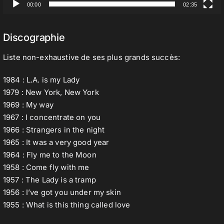
00:00
02:35
Discographie
Liste non-exhaustive de ses plus grands succès:
1984 : L.A. is my Lady
1979 : New York, New York
1969 : My way
1967 : I concentrate on you
1966 : Strangers in the night
1965 : It was a very good year
1964 : Fly me to the Moon
1958 : Come fly with me
1957 : The Lady is a tramp
1956 : I’ve got you under my skin
1955 : What is this thing called love