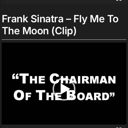
Frank Sinatra – Fly Me To
The Moon (Clip)
Lecteur
vidéo