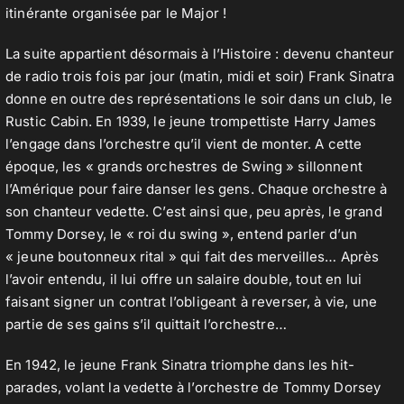
itinérante organisée par le Major !
La suite appartient désormais à l’Histoire : devenu chanteur
de radio trois fois par jour (matin, midi et soir) Frank Sinatra
donne en outre des représentations le soir dans un club, le
Rustic Cabin. En 1939, le jeune trompettiste Harry James
l’engage dans l’orchestre qu’il vient de monter. A cette
époque, les « grands orchestres de Swing » sillonnent
l’Amérique pour faire danser les gens. Chaque orchestre à
son chanteur vedette. C’est ainsi que, peu après, le grand
Tommy Dorsey, le « roi du swing », entend parler d’un
« jeune boutonneux rital » qui fait des merveilles… Après
l’avoir entendu, il lui offre un salaire double, tout en lui
faisant signer un contrat l’obligeant à reverser, à vie, une
partie de ses gains s’il quittait l’orchestre…
En 1942, le jeune Frank Sinatra triomphe dans les hit-
parades, volant la vedette à l’orchestre de Tommy Dorsey