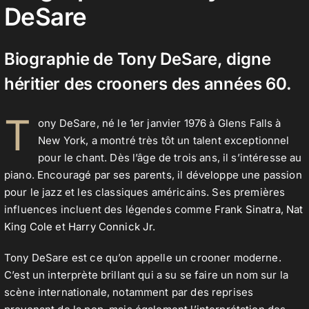
DeSare
Contact
Biographie de Tony DeSare, digne
héritier des crooners des années 60.
T
ony DeSare, né le 1er janvier 1976 à Glens Falls à
New York, a montré très tôt un talent exceptionnel
pour le chant. Dès l’âge de trois ans, il s’intéresse au
piano. Encouragé par ses parents, il développe une passion
pour le jazz et les classiques américains. Ses premières
influences incluent des légendes comme
Frank Sinatra
,
Nat
King Cole
et
Harry Connick Jr.
Tony DeSare est ce qu’on appelle un crooner moderne.
C’est un interprète brillant qui a su se faire un nom sur la
scène internationale, notamment par des reprises