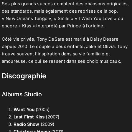
Ses plus grands succès comptent des chansons originales,
des standards, mais également des reprises de la pop,
« New Orleans Tango », « Smile » « I Wish You Love » ou
encore « Kiss » interprété par Prince à l’origine.
Côté vie privée, Tony DeSare est marié à Daisy Desare
depuis 2010. Le couple a deux enfants, Jake et Olivia. Tony
trouve souvent l’inspiration dans sa vie familiale et
amoureuse, ce qui se ressent dans ses choix musicaux.
Discographie
Albums Studio
Want You
(2005)
Last First Kiss
(2007)
Radio Show
(2009)
Christmas Home
(2011)