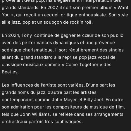
provenant de la pop, mais également l’interprétation des
grands standards. En 2007, il sort son premier album « Want
You », qui reçoit un accueil critique enthousiaste. Son style
allie jazz, pop et un soupçon de rock’n’roll.
En 2024, Tony continue de gagner le cœur de son public
avec des performances dynamiques et une présence
scénique charismatique. Il sort régulièrement des singles
allant du grand standard à la reprise pop jazz vocal de
classique musicaux comme « Come Together » des
Beatles.
Les influences de l’artiste sont variées. D’une part les
grands noms du jazz, d’autre part les artistes
contemporains comme John Mayer et Billy Joel. En outre,
son admiration pour les compositeurs de musique de film,
tels que John Williams, se reflète dans ses arrangements
orchestraux parfois très sophistiqués.