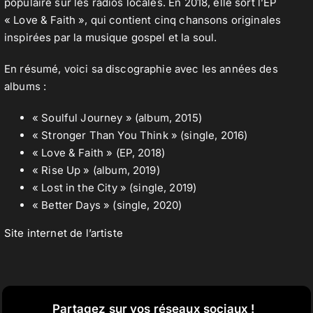
populaire sur les radios locales. En 2018, elle sort l’EP
« Love & Faith », qui contient cinq chansons originales
inspirées par la musique gospel et la soul.
En résumé, voici sa discographie avec les années des
albums :
« Soulful Journey » (album, 2015)
« Stronger Than You Think » (single, 2016)
« Love & Faith » (EP, 2018)
« Rise Up » (album, 2019)
« Lost in the City » (single, 2019)
« Better Days » (single, 2020)
Site internet de l’artiste
Partagez sur vos réseaux sociaux !