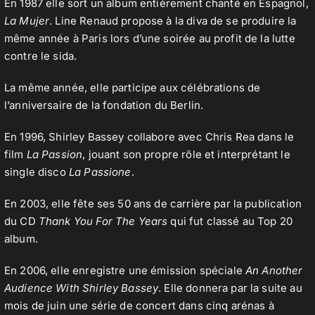
En 1987 elle sort un album entièrement chanté en Espagnol,
La Mujer
. Line Renaud propose à la diva de se produire la
même année à Paris lors d’une soirée au profit de la lutte
contre le sida.
La même année, elle participe aux célébrations de
l’anniversaire de la fondation du Berlin.
En 1996, Shirley Bassey collabore avec Chris Rea dans le
film
La Passion
, jouant son propre rôle et interprétant le
single disco
La Passione
.
En 2003, elle fête ses 50 ans de carrière par la publication
du CD
Thank You For The Years
qui fut classé au Top 20
album.
En 2006, elle enregistre une émission spéciale
An Another
Audience With Shirley Bassey
. Elle donnera par la suite au
mois de juin une série de concert dans cinq arénas à