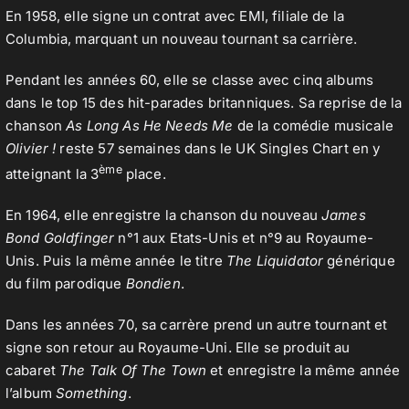
En 1958, elle signe un contrat avec EMI, filiale de la
Columbia, marquant un nouveau tournant sa carrière.
Pendant les années 60, elle se classe avec cinq albums
dans le top 15 des hit-parades britanniques. Sa reprise de la
chanson
As Long As He Needs Me
de la comédie musicale
Olivier !
reste 57 semaines dans le UK Singles Chart en y
ème
atteignant la 3
place.
En 1964, elle enregistre la chanson du nouveau
James
Bond Goldfinger
n°1 aux Etats-Unis et n°9 au Royaume-
Unis. Puis la même année le titre
The Liquidator
générique
du film parodique
Bondien
.
Dans les années 70, sa carrère prend un autre tournant et
signe son retour au Royaume-Uni. Elle se produit au
cabaret
The Talk Of The Town
et enregistre la même année
l’album
Something
.