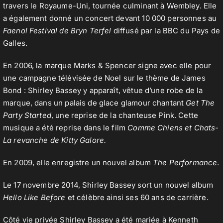
travers le Royaume-Uni, tournée culminant à Wembley. Elle
a également donné un concert devant 10 000 personnes au
Faenol Festival de Bryn Terfel
diffusé par la BBC du Pays de
Galles.
En 2006, la marque Marks & Spencer signe avec elle pour
une campagne télévisée de Noel sur le thème de James
Bond : Shirley Bassey y apparaît, vêtue d’une robe de la
marque, dans un palais de glace glamour chantant
Get The
Party Started
, une reprise de la chanteuse Pink. Cette
musique a été reprise dans le film
Comme Chiens et Chats-
La revanche de Kitty Galore.
En 2009, elle enregistre un nouvel album
The Performance
.
Le 17 novembre 2014, Shirley Bassey sort un nouvel album
Hello Like Before
et célèbre ainsi ses 60 ans de carrière.
Côté vie privée Shirley Bassey a été mariée à Kenneth