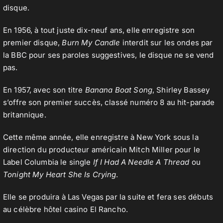
disque.
En 1956, à tout juste dix-neuf ans, elle enregistre son
premier disque,
Burn My Candle
interdit sur les ondes par
la BBC pour ses paroles suggestives, le disque ne se vend
pas.
En 1957, avec son titre
Banana Boat Song
, Shirley Bassey
s’offre son premier succès, classé numéro 8 au hit-parade
britannique.
Cette même année, elle enregistre à New York sous la
direction du producteur américain Mitch Miller pour le
Label Columbia le single
If I Had A Needle A Thread
ou
Tonight My Heart She Is Crying
.
Elle se produira à Las Vegas par la suite et fera ses débuts
au célèbre hôtel casino El Rancho.