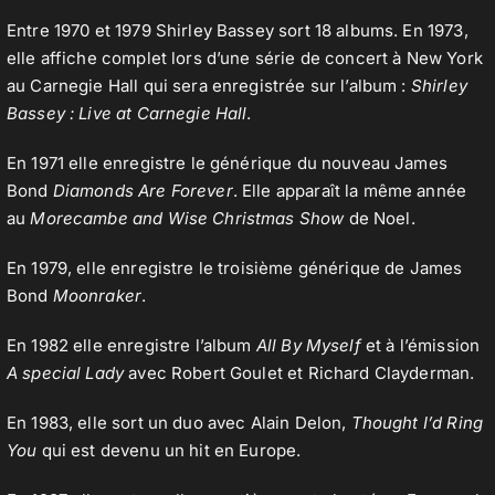
Entre 1970 et 1979 Shirley Bassey sort 18 albums. En 1973,
elle affiche complet lors d’une série de concert à New York
au Carnegie Hall qui sera enregistrée sur l’album :
Shirley
Bassey : Live at Carnegie Hall
.
En 1971 elle enregistre le générique du nouveau James
Bond
Diamonds Are Forever
. Elle apparaît la même année
au
Morecambe and Wise Christmas Show
de Noel.
En 1979, elle enregistre le troisième générique de James
Bond
Moonraker
.
En 1982 elle enregistre l’album
All By Myself
et à l’émission
A special Lady
avec Robert Goulet et Richard Clayderman.
En 1983, elle sort un duo avec Alain Delon,
Thought I’d Ring
You
qui est devenu un hit en Europe.