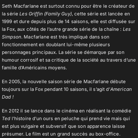
Seth Macfarlane est surtout connu pour être le créateur de
la série
Les Griffin (Family Guy)
, cette série est lancée en
1999 et dure depuis plus de 14 saisons, elle est diffusée sur
Contact
la Fox, aux côtés de l’autre grande série de la chaîne :
Les
Simpson
. Macfarlane est très impliqué dans son
fonctionnement en doublant lui-même plusieurs
personnages principaux. La série se démarque par son
humour corrosif et sa critique de la société au travers d’une
famille d’Américains moyens.
En 2005, la nouvelle saison série de Macfarlane débute
toujours sur la Fox pendant 10 saisons, il s’agit d’
American
Dad !
En 2012 il se lance dans le cinéma en réalisant la comédie
Ted
l’histoire d’un ours en peluche qui prend vie mais qui
est plus vulgaire et subversif que son apparence laisse
présumer. Le film est un grand succès au box-office.