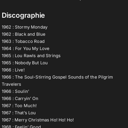
Discographie
1962 : Stormy Monday
1962 : Black and Blue
1963 : Tobacco Road
1964 : For You My Love
1965 : Lou Rawls and Strings
1965 : Nobody But Lou
1966 : Live!
1966 : The Soul-Stirring Gospel Sounds of the Pilgrim
Travelers
1966 : Soulin’
1966 : Carryin’ On
1967 : Too Much!
1967 : That’s Lou
1967 : Merry Christmas Ho! Ho! Ho!
1968 : Feelin’ Good