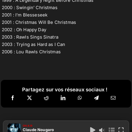
1999 : A Legendary Night Before Christmas
2000 : Swingin’ Christmas
2001 : I’m Blesseseek
2001 : Christmas Will Be Christmas
2002 : Oh Happy Day
2003 : Rawls Sings Sinatra
2003 : Trying as Hard as I Can
2006 : Lou Rawls Christmas
Partagez sur vos réseaux sociaux !
ON AIR
Claude Nougaro