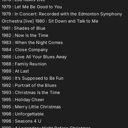
1979 : Let Me Be Good to You
1979 : In Concert: Recorded with the Edmonton Symphony
Orchestra [live] 1980 : Sit Down and Talk to Me
1981 : Shades of Blue
1982 : Now Is the Time
1983 : When the Night Comes
1984 : Close Company
1986 : Love All Your Blues Away
1988 : Family Reunion
1989 : At Last
1990 : It’s Supposed to Be Fun
1992 : Portrait of the Blues
1993 : Christmas Is the Time
1995 : Holiday Cheer
1995 : Merry Little Christmas
1998 : Unforgettable
1998 : Seasons 4 U