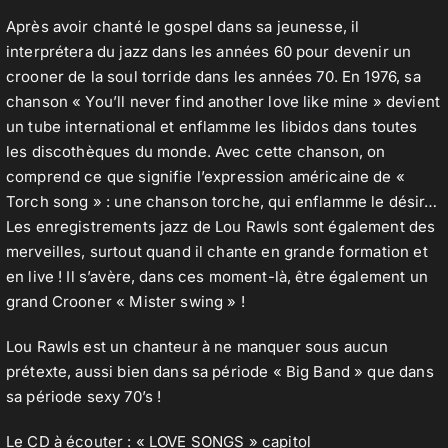
Après avoir chanté le gospel dans sa jeunesse, il
interprétera du jazz dans les années 60 pour devenir un
crooner de la soul torride dans les années 70. En 1976, sa
chanson « You’ll never find another love like mine » devient
un tube international et enflamme les libidos dans toutes
les discothèques du monde. Avec cette chanson, on
comprend ce que signifie l’expression américaine de «
Torch song » : une chanson torche, qui enflamme le désir…
Les enregistrements jazz de Lou Rawls sont également des
merveilles, surtout quand il chante en grande formation et
en live ! Il s’avère, dans ces moment-là, être également un
grand Crooner « Mister swing » !
Lou Rawls est un chanteur à ne manquer sous aucun
prétexte, aussi bien dans sa période « Big Band » que dans
sa période sexy 70’s !
Le CD à écouter : « LOVE SONGS » capitol