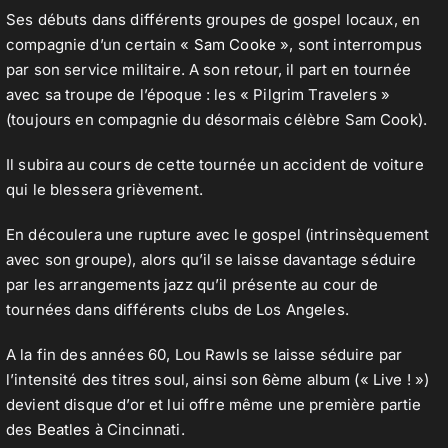
Ses débuts dans différents groupes de gospel locaux, en
compagnie d’un certain «
Sam Cooke
», sont interrompus
par son service militaire. A son retour, il part en tournée
Contact
avec sa troupe de l’époque : les « Pilgrim Travelers »
(toujours en compagnie du désormais célèbre Sam Cook).
Il subira au cours de cette tournée un accident de voiture
qui le blessera grièvement.
En découlera une rupture avec le gospel (intrinsèquement
avec son groupe), alors qu’il se laisse davantage séduire
par les arrangements jazz qu’il présente au cour de
tournées dans différents clubs de Los Angeles.
A la fin des années 60, Lou Rawls se laisse séduire par
l’intensité des titres soul, ainsi son 6ème album (« Live ! »)
devient disque d’or et lui offre même une première partie
des
Beatles
à Cincinnati.