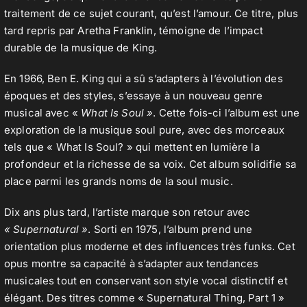
traitement de ce sujet courant, qu’est l’amour. Ce titre, plus
tard repris par
Aretha Franklin
, témoigne de l’impact
durable de la musique de King.
En 1966, Ben E. King qui a sû s’adapters à l’évolution des
époques et des styles, s’essaye à un nouveau genre
musical avec «
What Is Soul »
. Cette fois-ci l’album est une
exploration de la musique soul pure, avec des morceaux
tels que « What Is Soul? » qui mettent en lumière la
profondeur et la richesse de sa voix. Cet album solidifie sa
place parmi les grands noms de la soul music.
Dix ans plus tard, l’artiste marque son retour avec
« Supernatural »
. Sorti en 1975, l’album prend une
orientation plus moderne et des influences très funks. Cet
opus montre sa capacité à s’adapter aux tendances
musicales tout en conservant son style vocal distinctif et
élégant. Des titres comme « Supernatural Thing, Part 1 »