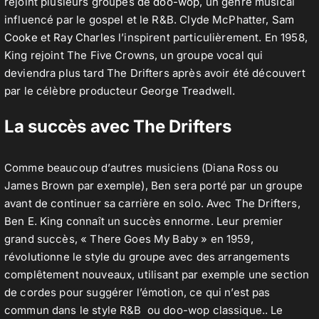
rejoint plusieurs groupes de
doo-wop
, un genre musical
influencé par le gospel et le R&B. Clyde McPhatter,
Sam
Cooke
et
Ray Charles
l’inspirent particulièrement. En 1958,
King rejoint The Five Crowns, un groupe vocal qui
deviendra plus tard The Drifters après avoir été découvert
par le célèbre producteur George Treadwell.
La succès avec The Drifters
Comme beaucoup d’autres musiciens (Diana Ross ou
James Brown par exemple), Ben sera porté par un groupe
avant de continuer sa carrière en solo. Avec The Drifters,
Ben E. King connaît un succès ennorme. Leur premier
grand succès, « There Goes My Baby » en 1959,
révolutionne le style du groupe avec des arrangements
complêtement nouveaux, utilisant par exemple une section
de cordes pour suggérer l’émotion, ce qui n’est pas
commun dans le style R&B ou doo-wop classique.. Le