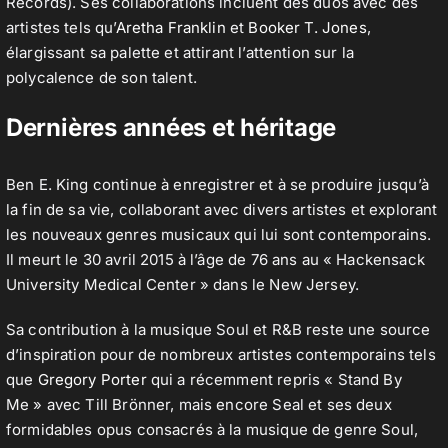
Records). Ses collaborations incluent des duos avec des
artistes tels qu’
Aretha Franklin
et
Booker T. Jones
,
élargissant sa palette et attirant l’attention sur la
polycalence de son talent.
Dernières années et héritage
Ben E. King continue à enregistrer et à se produire jusqu’à
la fin de sa vie, collaborant avec divers artistes et explorant
les nouveaux genres musicaux qui lui sont contemporains.
Il meurt le 30 avril 2015 à l’âge de 76 ans au « Hackensack
University Medical Center » dans le New Jersey.
Sa contribution à la musique Soul et R&B reste une source
d’inspiration pour de nombreux artistes contemporains tels
que
Gregory Porter
qui a récemment repris « Stand By
Me » avec Till Brönner, mais encore Seal et ses deux
formidables opus consacrés à la musique de genre Soul,