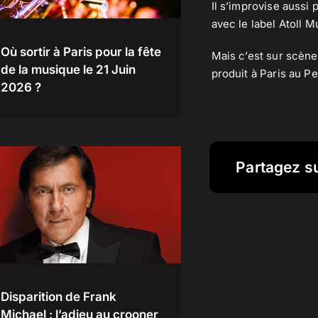
Il s’improvise aussi
avec le label Atoll M
Où sortir à Paris pour la fête
Mais c’est sur scène
de la musique le 21 Juin
produit à Paris au P
2026 ?
Partagez s
Disparition de Frank
Michael : l’adieu au crooner