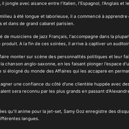
il jongle avec aisance entre l’Italien, l’Espagnol, l’Anglais et l
 milieu à été longue et laborieuse, il a commencé à apprendre
es et dans de grand cabaret parisien.
 de musiciens de jazz Français, l’accompagne dans la plupar
produit. A la fin de ces soirées, il arrive à captiver un auditoi
 faire monter sur scène des personnalités politiques et leur fa
la chanson anglo-saxonne, en les faisant plonger l’espace d
 si éloigné du monde des Affaires qui les accapare en perm
gagner une confiance du côté d’une clientèle huppée avec de
alent sera reconnu par les plus grands en passant d’Alexandr
rées qu’il anime pour la jet-set, Samy Goz enregistre des disqu
ifférentes langues.