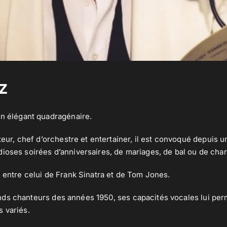
z
n élégant quadragénaire.
teur, chef d’orchestre et entertainer, il est convoqué depuis 
ioses soirées d’anniversaires, de mariages, de bal ou de char
e entre celui de Frank Sinatra et de Tom Jones.
ds chanteurs des années 1950, ses capacités vocales lui perm
 variés.