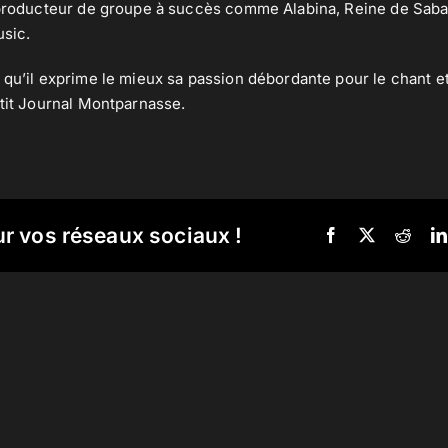
 producteur de groupe à succès comme Alabina, Reine de Saba
usic.
 qu’il exprime le mieux sa passion débordante pour le chant et
etit Journal Montparnasse.
ur vos réseaux sociaux !