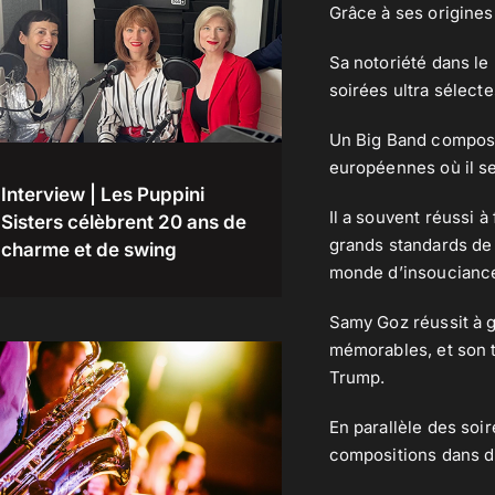
Grâce à ses origines, 
Sa notoriété dans le
soirées ultra sélect
Un Big Band composé
européennes où il se 
Interview | Les Puppini
Il a souvent réussi à
Sisters célèbrent 20 ans de
grands standards de 
charme et de swing
monde d’insouciance
Samy Goz réussit à 
mémorables, et son t
Trump.
En parallèle des soi
compositions dans d