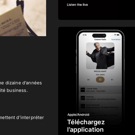
une dizaine d’années
ité business.
ettent d’interpréter