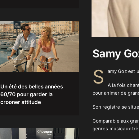
Samy Go
S
amy Goz est u
A la fois chan
Un été des belles années
pour animer de grand
60/70 pour garder la
crooner attitude
Son registre se situ
Comparable aux gran
genres musicaux très