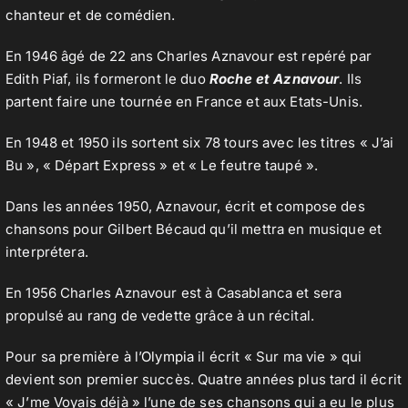
chanteur et de comédien.
En 1946 âgé de 22 ans Charles Aznavour est repéré par
Contact
Edith Piaf, ils formeront le duo
Roche et Aznavour
. Ils
partent faire une tournée en France et aux Etats-Unis.
En 1948 et 1950 ils sortent six 78 tours avec les titres « J’ai
Bu », « Départ Express » et « Le feutre taupé ».
Dans les années 1950, Aznavour, écrit et compose des
chansons pour Gilbert Bécaud qu’il mettra en musique et
interprétera.
En 1956 Charles Aznavour est à Casablanca et sera
propulsé au rang de vedette grâce à un récital.
Pour sa première à l’
Olympia
il écrit « Sur ma vie » qui
devient son premier succès. Quatre années plus tard il écrit
« J’me Voyais déjà » l’une de ses chansons qui a eu le plus