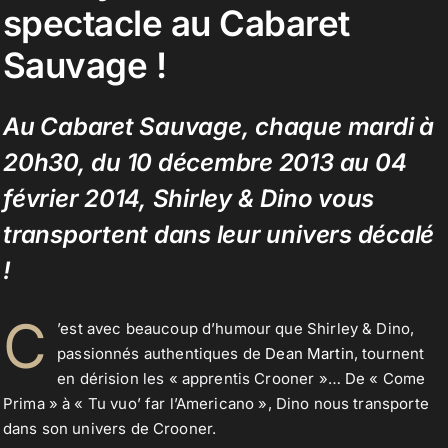
spectacle au Cabaret
Sauvage !
Contact
Au
Cabaret Sauvage
, chaque mardi à
20h30, du 10 décembre 2013 au 04
février 2014, Shirley & Dino vous
transportent dans leur univers décalé
!
C
’est avec beaucoup d’humour que Shirley & Dino,
passionnés authentiques de
Dean Martin
, tournent
en dérision les « apprentis Crooner »… De « Come
Prima » à « Tu vuo’ far l’Americano », Dino nous transporte
dans son univers de Crooner.