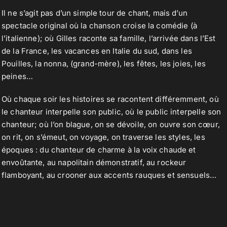
Il ne s’agit pas d’un simple tour de chant, mais d’un
spectacle original où la chanson croise la comédie (à
l’italienne); où Gilles raconte sa famille, l’arrivée dans l’Est
de la France, les vacances en Italie du sud, dans les
Pouilles, la nonna, (grand-mère), les fêtes, les joies, les
peines…
Où chaque soir les histoires se racontent différemment, où
le chanteur interpelle son public, où le public interpelle son
chanteur; où l’on blague, on se dévoile, on ouvre son cœur,
on rit, on s’émeut, on voyage, on traverse les styles, les
époques : du chanteur de charme à la voix chaude et
envoûtante, au napolitain démonstratif, au rockeur
flamboyant, au crooner aux accents rauques et sensuels…