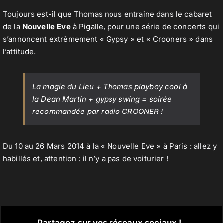
Toujours est-il que Thomas nous entraine dans le cabaret
de la
Nouvelle Eve
à Pigalle, pour une série de concerts qui
s’annoncent extrêmement « Gypsy » et « Crooners » dans
l’attitude.
La magie du Lieu + Thomas playboy cool à
la
Dean Martin
+ gypsy swing = soirée
recommandée par radio CROONER !
Du 10 au 26 Mars 2014 à la « Nouvelle Eve » à Paris : allez y
habillés et, attention : il n’y a pas de voiturier !
Partagez sur vos réseaux sociaux !