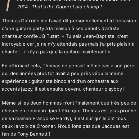
T
2014 : That’s the Cabaret old chump !.
Thomas Dutronc me l’avait dit personnellement à l’occasion
Contact
d’une guitare party à la maison à ses débuts d’artiste
chanteur confie JB Tuzet: « Tu sais Jean-Baptiste, c’est
incroyable car je ne m’y attendais pas mais j’ai pris plaisir à
chanter… il n’y a pas que la guitare maintenant »
En affirmant cela, Thomas ne pensait même pas à son père,
qui des années plus tôt avait à peu près vécu la même
expérience : guitariste binoclard d’un orchestre aux
accents jazzy, il est ensuite devenu chanteur playboy !
Même si les deux hommes n’ont finalement que très peu de
choses en commun (peut être que Thomas est plus proche
de sa maman Françoise Hardy), il est sûr qu’ils ont tous
deux la voix de Crooner. N’oublions pas que Jacques est
fan de
Tony Bennett
!