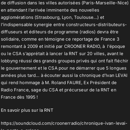
de diffusion dans les villes autorisées (Paris-Marseille-Nice)
en attendant l’arrivée imminente des nouvelles
agglomérations (Strasbourg, Lyon, Toulouse…) et
l’indispensable synergie entre constructeurs-distributeurs-
diffuseurs et éditeurs de programme (radios) devra être
solidaire, comme en témoigne ce reportage de France 3
remontant à 2009 et initié par CROONER RADIO, à l’époque
ou le CSA s’apprétait à lancer la RNT sur 20 villes, avant le
lobbyng réussi des grands groupes privés qui ont fait fléchir
le gouvernement et le CSA pour ne démarrer que 5 longues
années plus tard… à écouter aussi la chronique d’Ivan LEVAI
qui rend hommage à M. Roland FAURE, Ex Président de
Radio France, sage du CSA et précurseur de la RNT en
France dès 1995 !
En savoir plus sur la RNT
https://soundcloud.com/croonerradio/chronique-ivan-levai-