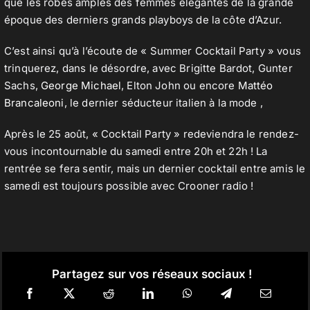
que les robes amples des femmes élégantes de la grande
époque des derniers grands playboys de la côte d’Azur.
C’est ainsi qu’à l’écoute de « Summer Cocktail Party » vous
trinquerez, dans le désordre, avec Brigitte Bardot, Gunter
Sachs,
George Michael
, Elton John ou encore
Mattéo
Brancaleoni
, le dernier séducteur italien à la mode ,
Après le 25 août, « Cocktail Party » redeviendra le rendez-
vous incontournable du samedi entre 20h et 22h ! La
rentrée se fera sentir, mais un dernier cocktail entre amis le
samedi est toujours possible avec Crooner radio !
Partagez sur vos réseaux sociaux !