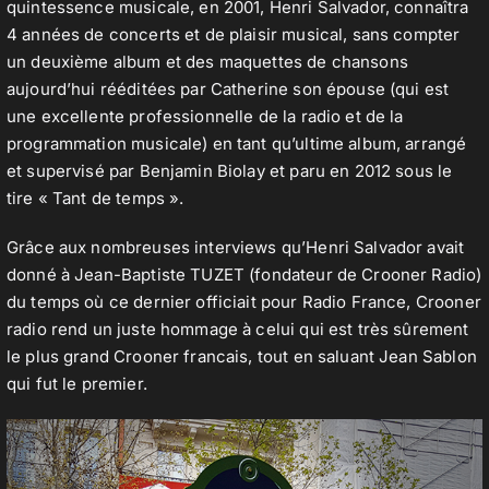
quintessence musicale, en 2001, Henri Salvador, connaîtra
4 années de concerts et de plaisir musical, sans compter
un deuxième album et des maquettes de chansons
aujourd’hui rééditées par Catherine son épouse (qui est
une excellente professionnelle de la radio et de la
programmation musicale) en tant qu’ultime album, arrangé
et supervisé par Benjamin Biolay et paru en 2012 sous le
tire « Tant de temps ».
Grâce aux nombreuses interviews qu’Henri Salvador avait
donné à Jean-Baptiste TUZET (fondateur de Crooner Radio)
du temps où ce dernier officiait pour Radio France, Crooner
radio rend un juste hommage à celui qui est très sûrement
le plus grand Crooner francais, tout en saluant Jean Sablon
qui fut le premier.