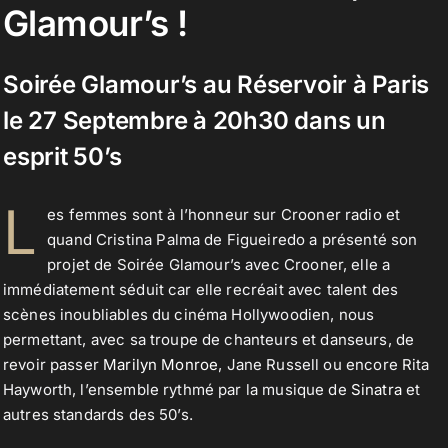
Glamour’s !
Contact
Soirée Glamour’s au Réservoir à Paris
le 27 Septembre à 20h30 dans un
esprit 50’s
L
es femmes sont à l’honneur sur Crooner radio et
quand Cristina Palma de Figueiredo a présenté son
projet de Soirée Glamour’s avec Crooner, elle a
immédiatement séduit car elle recréait avec talent des
scènes inoubliables du cinéma Hollywoodien, nous
permettant, avec sa troupe de chanteurs et danseurs, de
revoir passer
Marilyn Monroe
, Jane Russell ou encore Rita
Hayworth, l’ensemble rythmé par la musique de
Sinatra
et
autres standards des 50’s.