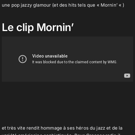
une pop jazzy glamour (et des hits tels que « Mornin’ « )
Le clip Mornin’
et très vite rendit hommage à ses héros du jazz et de la