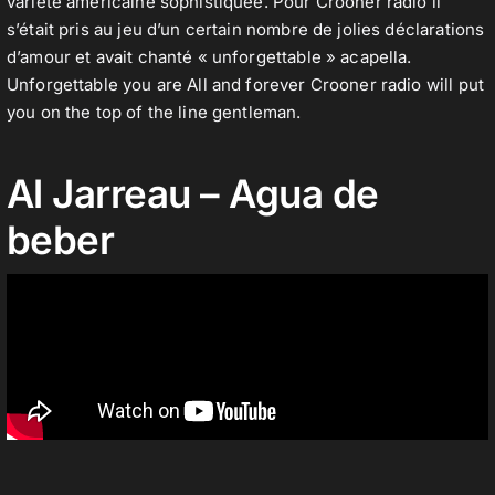
variété américaine sophistiquée. Pour Crooner radio il
s’était pris au jeu d’un certain nombre de jolies déclarations
d’amour et avait chanté « unforgettable » acapella.
Unforgettable you are All and forever Crooner radio will put
you on the top of the line gentleman.
Al Jarreau – Agua de
beber