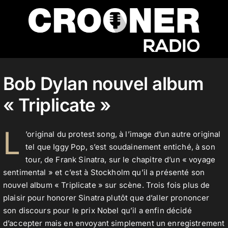
Passer
au
contenu
Accueil
Bob Dylan nouvel album
« Triplicate »
Podcasts
L
’original du protest song, à l’image d’un autre original
Actualités
tel que Iggy Pop, s’est soudainement entiché, à son
tour, de Frank Sinatra, sur le chapitre d’un « voyage
sentimental » et c’est à Stockholm qu’il a présenté son
Nos flux audio
nouvel album « Triplicate » sur scène. Trois fois plus de
plaisir pour honorer Sinatra plutôt que d’aller prononcer
son discours pour le prix Nobel qu’il a enfin décidé
d’accepter mais en envoyant simplement un enregistrement
Télécharger notre application