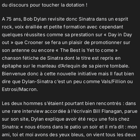
du discours pour toucher la dotation !
A 75 ans, Bob Dylan revisite donc Sinatra dans un esprit
Contact
rock, voix éraillée et petite formation avec cependant
quelques réussites comme sa prestation sur « Day in Day
out » que Crooner se fera un plaisir de promotionner sur
son antenne ou encore « The Best is Yet to come »
chanson fétiche de Sinatra dont le titre est repris en
épitaphe sur le manteau d’Arlequin de sa pierre tombale.
Bienvenue donc à cette nouvelle initiative mais Il faut bien
dire que Dylan-Sinatra c’est un peu comme Vals/Fillion ou
Estrosi/Macron.
Les deux hommes s’étaient pourtant bien rencontrés : dans
une rare interview accordée à l’écrivain Bill Flanagan, parue
sur son site, Dylan explique avoir été reçu une fois chez
Sinatra: « nous étions dans le patio un soir et il m’a dit : mon
ami, toi et moi avons des yeux bleus, on vient tous les deux