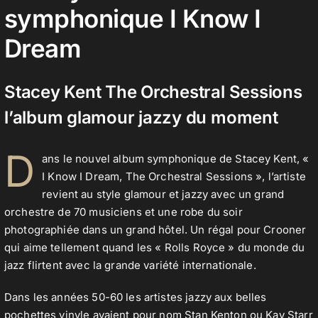
symphonique I Know I
Dream
Contact
Stacey Kent The Orchestral Sessions
l’album glamour jazzy du moment
D
ans le nouvel album symphonique de Stacey Kent, «
I Know I Dream, The Orchestral Sessions », l’artiste
revient au style glamour et jazzy avec un grand
orchestre de 70 musiciens et une robe du soir
photographiée dans un grand hôtel. Un régal pour Crooner
qui aime tellement quand les « Rolls Royce » du monde du
jazz flirtent avec la grande variété internationale.
Dans les années 50-60 les artistes jazzy aux belles
pochettes vinyle avaient pour nom Stan Kenton ou Kay Starr