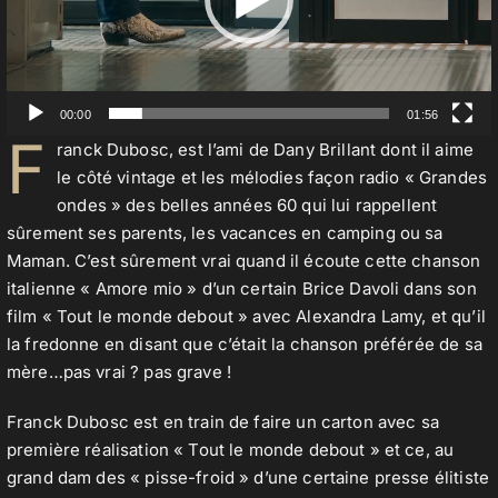
00:00
01:56
F
ranck Dubosc, est l’ami de Dany Brillant dont il aime
le côté vintage et les mélodies façon radio « Grandes
ondes » des belles années 60 qui lui rappellent
sûrement ses parents, les vacances en camping ou sa
Maman. C’est sûrement vrai quand il écoute cette chanson
italienne « Amore mio » d’un certain Brice Davoli dans son
film « Tout le monde debout » avec Alexandra Lamy, et qu’il
la fredonne en disant que c’était la chanson préférée de sa
mère…pas vrai ? pas grave !
Franck Dubosc est en train de faire un carton avec sa
première réalisation « Tout le monde debout » et ce, au
grand dam des « pisse-froid » d’une certaine presse élitiste