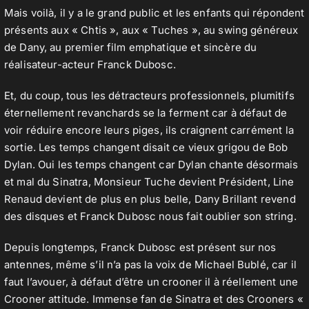
Mais voilà, il y a le grand public et les enfants qui répondent
présents aux « Chtis », aux « Tuches », au swing généreux
de Dany, au premier film emphatique et sincère du
réalisateur-acteur Franck Dubosc.
Et, du coup, tous les détracteurs professionnels, plumitifs
éternellement revanchards se la ferment car à défaut de
voir réduire encore leurs piges, ils craignent carrément la
sortie. Les temps changent disait ce vieux grigou de Bob
Dylan. Oui les temps changent car Dylan chante désormais
et mal du Sinatra, Monsieur Tuche devient Président, Line
Renaud devient de plus en plus belle, Dany Brillant revend
des disques et Franck Dubosc nous fait oublier son string.
Depuis longtemps, Franck Dubosc est présent sur nos
antennes, même s’il n’a pas la voix de Michael Bublé, car il
faut l’avouer, à défaut d’être un crooner il à réellement une
Crooner attitude. Immense fan de Sinatra et des Crooners «