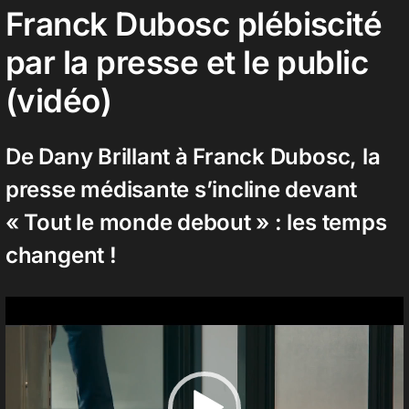
Franck Dubosc plébiscité
par la presse et le public
Contact
(vidéo)
De Dany Brillant à Franck Dubosc, la
presse médisante s’incline devant
« Tout le monde debout » : les temps
changent !
Lecteur
vidéo