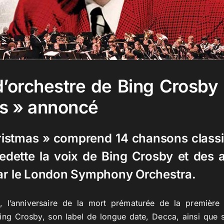
d’orchestre de Bing Crosby 
s » annoncé
ristmas » comprend 14 chansons class
edette la voix de Bing Crosby et des
par le London Symphony Orchestra.
, l’anniversaire de la mort prématurée de la premièr
ing Crosby, son label de longue date, Decca, ainsi que 