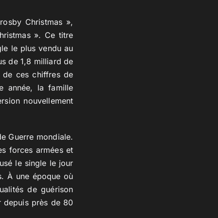
rosby Christmas »,
ristmas ». Ce titre
gle le plus vendu au
s de 1,8 milliard de
t de ces chiffres de
e année, la famille
ersion nouvellement
de Guerre mondiale.
des forces armées et
sé le single le jour
es. À une époque où
ualités de guérison
r depuis près de 80