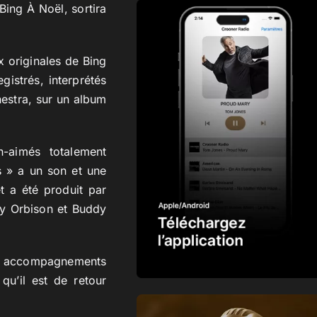
Bing À Noël, sortira
x originales de Bing
istrés, interprétés
estra, sur un album
-aimés totalement
s » a un son et une
t a été produit par
Roy Orbison et Buddy
s accompagnements
qu’il est de retour