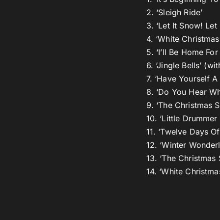
2. ‘Sleigh Ride’
3. ‘Let It Snow! Let
4. ‘White Christmas’
5. ‘I’ll Be Home For
6. ‘Jingle Bells’ (w
7. ‘Have Yourself A
8. ‘Do You Hear Wh
9. ‘The Christmas 
10. ‘Little Drummer
11. ‘Twelve Days Of
12. ‘Winter Wonder
13. ‘The Christmas 
14. ‘White Christma