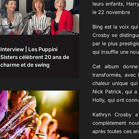
leurs enfants, Harr
le 22 novembre
Bing est la voix qu
Crosby se distingu
par le plus presti
Interview | Les Puppini
qui insuffle une no
Sisters célèbrent 20 ans de
charme et de swing
Cet album donne 
transformés, avec 
chaleur unique qui
Nick Patrick, qui a
Holly, qui ont conn
Kathryn Crosby a
complètement nouve
après toutes ces a