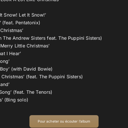
 It Snow! Let It Snow!’
 (feat. Pentatonix)
 Christmas’
ith The Andrew Sisters feat. The Puppini Sisters)
 Merry Little Christmas’
at I Hear’
Song’
 Boy’ (with David Bowie)
 Christmas’ (feat. The Puppini Sisters)
land’
Song’ (feat. The Tenors)
s’ (Bing solo)
Pour acheter ou écouter l’album