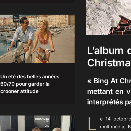
L’album 
Christma
Un été des belles années
« Bing At Ch
60/70 pour garder la
mettant en v
crooner attitude
interprétés 
L
e 14 octobre
multimédia, B