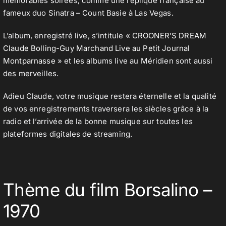
mémorables soirées, comme une réplique française au
fameux duo Sinatra – Count Basie à Las Vegas.
L’album, enregistré live, s’intitule «
CROONER’S DREAM
Claude Bolling-Guy Marchand Live au Petit Journal
Montparnasse
» et les albums live au Méridien sont aussi
des merveilles.
Adieu Claude, votre musique restera éternelle et la qualité
de vos enregistrements traversera les siècles grâce à la
radio et l’arrivée de la bonne musique sur toutes les
plateformes digitales de streaming.
Thème du film Borsalino –
1970