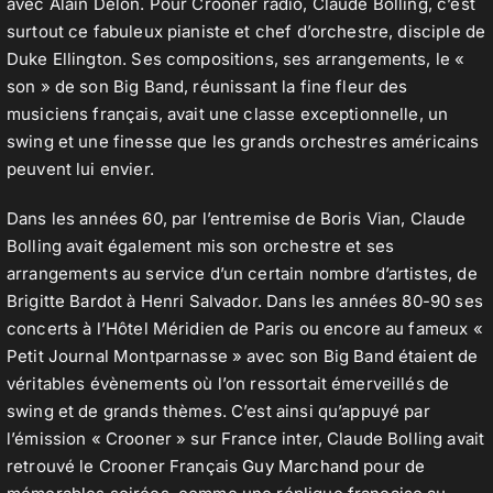
avec Alain Delon. Pour Crooner radio, Claude Bolling, c’est
surtout ce fabuleux pianiste et chef d’orchestre, disciple de
Duke Ellington. Ses compositions, ses arrangements, le «
son » de son Big Band, réunissant la fine fleur des
musiciens français, avait une classe exceptionnelle, un
swing et une finesse que les grands orchestres américains
peuvent lui envier.
Dans les années 60, par l’entremise de Boris Vian, Claude
Bolling avait également mis son orchestre et ses
arrangements au service d’un certain nombre d’artistes, de
Brigitte Bardot à Henri Salvador. Dans les années 80-90 ses
concerts à l’Hôtel Méridien de Paris ou encore au fameux «
Petit Journal Montparnasse » avec son Big Band étaient de
véritables évènements où l’on ressortait émerveillés de
swing et de grands thèmes. C’est ainsi qu’appuyé par
l’émission « Crooner » sur France inter, Claude Bolling avait
retrouvé le Crooner Français
Guy Marchand
pour de