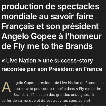
production de spectacles
mondiale au savoir faire
Contact
Français et son président
Angelo Gopee à l’honneur
de Fly me to the Brands
« Live Nation » une success-story
racontée par son Président en France
A
ngelo Gopee, président de Live Nation en France est
notre invité pour cette rentrée dans « Fly me to the
Brands », l’émission des grandes enseignes, à
parler de sa marque et de ses activités spectacle et