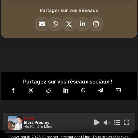
Partager sur vos Réseaux
Partagez sur vos réseaux sociaux !
ON AIR
Elvis Presley
His Hand In Mine
Copyright © 2025 | Crooner International | Inc. Tous droits réservés.