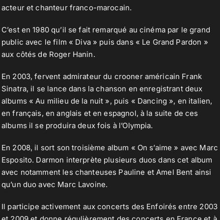
acteur et chanteur franco-marocain.
C’est en 1980 qu’il se fait remarqué au cinéma par le grand
public avec le film « Diva » puis dans « Le Grand Pardon »
aux côtés de Roger Hanin.
En 2003, fervent admirateur du crooner américain Frank
Sinatra, il se lance dans la chanson en enregistrant deux
albums « Au milieu de la nuit », puis « Dancing », en italien,
en français, en anglais et en espagnol, à la suite de ces
albums il se produira deux fois à l’Olympia.
En 2008, il sort son troisième album « On s’aime » avec Marc
Esposito. Darmon interprète plusieurs duos dans cet album
avec notamment les chanteuses Pauline et Amel Bent ainsi
qu’un duo avec Marc Lavoine.
Il participe activement aux concerts des Enfoirés entre 2003
et 2009 et donne régulièrement des concerts en France et à