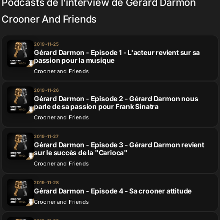
Podcasts de l'interview de Gérard Darmon
Crooner And Friends
2019-11-25
Gérard Darmon - Episode 1 - L'acteur revient sur sa
passion pour la musique
Crooner and Friends
2019-11-26
Gérard Darmon - Episode 2 - Gérard Darmon nous
parle de sa passion pour Frank Sinatra
Crooner and Friends
2019-11-27
Gérard Darmon - Episode 3 - Gérard Darmon revient
sur le succès de la "Carioca"
Crooner and Friends
2019-11-28
Gérard Darmon - Episode 4 - Sa crooner attitude
Crooner and Friends