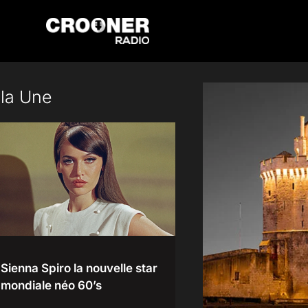
Passer
au
contenu
 la Une
Sienna Spiro la nouvelle star
mondiale néo 60’s