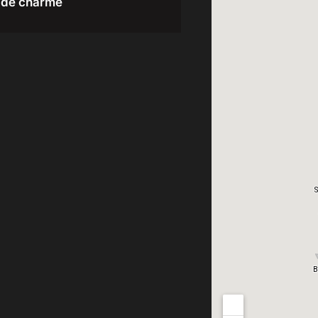
de charme