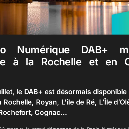
io Numérique DAB+ mai
le à la Rochelle et en 
uillet, le DAB+ est désormais disponibl
 Rochelle, Royan, L’ile de Ré, L’Île d’Ol
Rochefort, Cognac…