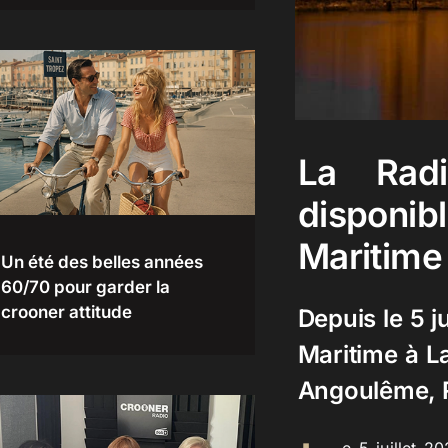
La Rad
disponib
Maritime
Un été des belles années
60/70 pour garder la
crooner attitude
Depuis le 5 j
Maritime à La
Angoulême, 