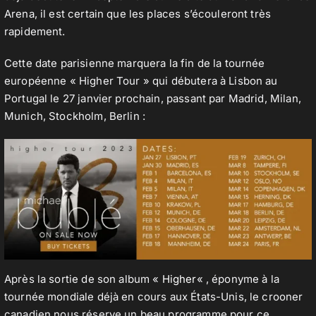
Arena, il est certain que les places s’écouleront très
rapidement.
Cette date parisienne marquera la fin de la tournée
européenne « Higher Tour » qui débutera à Lisbon au
Portugal le 27 janvier prochain, passant par Madrid, Milan,
Munich, Stockholm, Berlin :
Après la sortie de son album «
Higher
« , éponyme à la
tournée mondiale déjà en cours aux États-Unis, le crooner
canadien nous réserve un beau programme pour ce