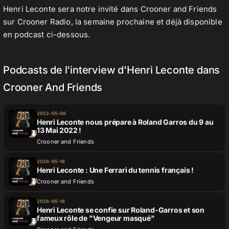
Henri Leconte sera notre invité dans Crooner and Friends
sur Crooner Radio, la semaine prochaine et déjà disponible
en podcast ci-dessous.
Podcasts de l'interview d'Henri Leconte dans
Crooner And Friends
2022-05-08
Henri Leconte nous prépare à Roland Garros du 9 au
13 Mai 2022 !
Crooner and Friends
2026-05-18
Henri Leconte : Une Ferrari du tennis français !
Crooner and Friends
2026-05-18
Henri Leconte se confie sur Roland-Garros et son
fameux rôle de "Vengeur masqué"