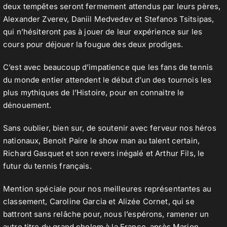
deux tempêtes seront fermement attendus par leurs pères,
Alexander Zverev, Daniil Medvedev et Stefanos Tsitsipas,
qui n’hésiteront pas à jouer de leur expérience sur les
cours pour déjouer la fougue des deux prodiges.
C’est avec beaucoup d’impatience que les fans de tennis
du monde entier attendent le début d’un des tournois les
plus mythiques de l’Histoire, pour en connaitre le
dénouement.
Sans oublier, bien sur, de soutenir avec ferveur nos héros
nationaux, Benoit Paire le show man au talent certain,
Richard Gasquet et son revers inégalé et Arthur Fils, le
futur du tennis français.
Mention spéciale pour nos meilleures représentantes au
classement, Caroline Garcia et Alizée Cornet, qui se
battront sans relâche pour, nous l’espérons, ramener un
autre titre du grand chelem à la France, après Marion