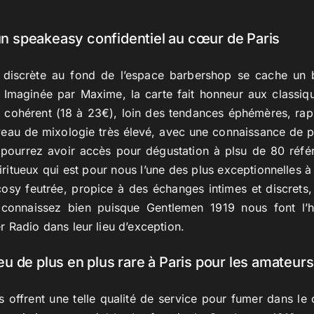
un speakeasy confidentiel au cœur de Paris
 discrète au fond de l’espace barbershop se cache un 
s. Imaginée par Maxime, la carte fait honneur aux classiq
 cohérent (18 à 23€), loin des tendances éphémères, r
eau de mixologie très élevé, avec une connaissance de p
 pourrez avoir accès pour dégustation à plsu de 80 réfé
iritueux qui est pour nous l’une des plus exceptionnelles à 
osy feutrée, propice à des échanges intimes et discrets, 
connaissez bien puisque Gentlemen 1919 nous font l’h
 Radio dans leur lieu d’exception.
ieu de plus en plus rare à Paris pour les amateur
s offrent une telle qualité de service pour fumer dans le