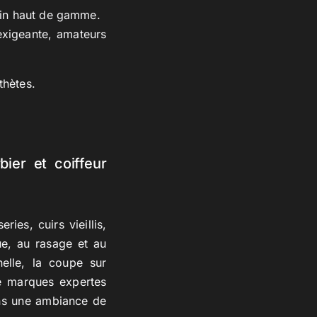
soin haut de gamme.
t exigeante, amateurs
thètes.
bier et coiffeur
ies, cuirs vieillis,
ue, au rasage et au
nelle, la coupe sur
de marques expertes
ans une ambiance de