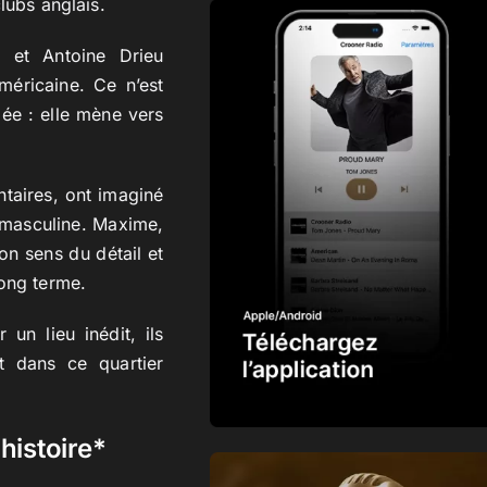
lubs anglais.
 et Antoine Drieu
américaine. Ce n’est
ée : elle mène vers
aires, ont imaginé
 masculine. Maxime,
on sens du détail et
long terme.
un lieu inédit, ils
t dans ce quartier
histoire*