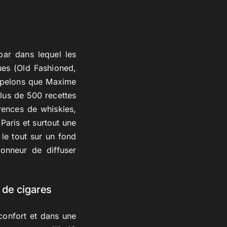
bar dans lequel les
ues (Old Fashioned,
appelons que Maxime
lus de 500 recettes
rences de whiskies,
Paris et surtout une
le tout sur un fond
onneur de diffuser
s de cigares
 confort et dans une