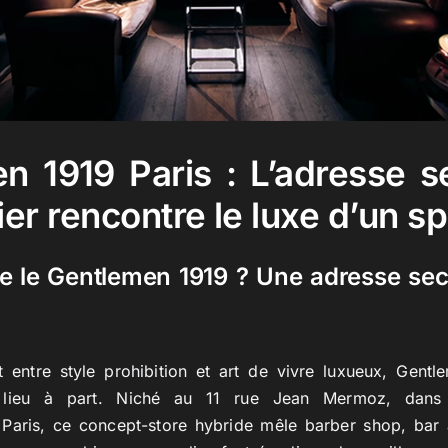
n 1919 Paris : L’adresse s
bier rencontre le luxe d’un 
e le Gentlemen 1919 ? Une adresse se
 entre style prohibition et art de vivre luxueux, Gent
ieu à part. Niché au 11 rue Jean Mermoz, dans l
Paris, ce concept-store hybride mêle barber shop, bar 