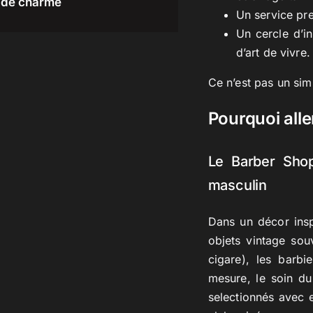
de charme
Un service pre
Un cercle d’in
d’art de vivre.
Ce n’est pas un si
Pourquoi all
Le Barber Shop 
masculin
Dans un décor inspi
objets vintage sou
cigare), les barbi
mesure, le soin du
selectionnés avec 