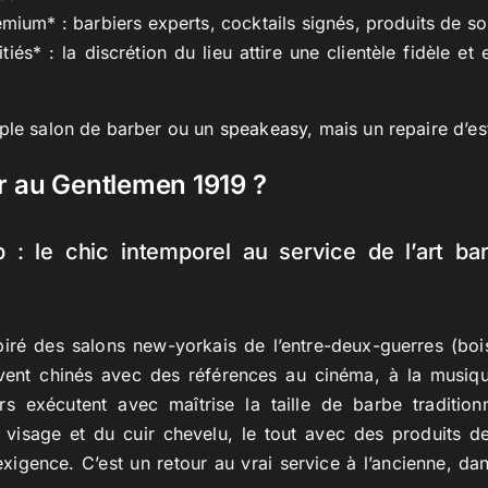
mium* : barbiers experts, cocktails signés, produits de 
itiés* : la discrétion du lieu attire une clientèle fidèle e
mple salon de barber ou un
speakeasy
, mais un repaire d’es
er au Gentlemen 1919 ?
: le chic intemporel au service de l’art bar
ré des salons new-yorkais de l’entre-deux-guerres (boiser
vent chinés avec des références au cinéma, à la musiq
ers exécutent avec maîtrise la taille de barbe tradition
 visage et du cuir chevelu, le tout avec des produits 
exigence. C’est un retour au vrai service à l’ancienne, d