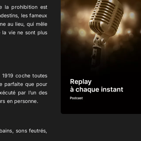
 la prohibition est
destins, les fameux
me au lieu, qui mêle
 la vie ne sont plus
?
n 1919 coche toutes
be parfaite que pour
xécuté par l’un des
urs en personne.
bains, sons feutrés,