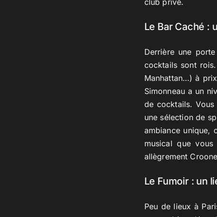
club privé.
Le Bar Caché : 
Derrière une porte
cocktails sont roi
Manhattan…) à prix
Simonneau a un niv
de cocktails. Vous
une sélection de sp
ambiance unique, c
musical que vous 
allègrement Crooner
Le Fumoir : un l
Peu de lieux à Pari