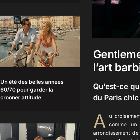
Gentleme
l’art bar
Un été des belles années
Qu’est-ce qu
60/70 pour garder la
du Paris chic
crooner attitude
A
u croisement
comme un l
arrondissement de 