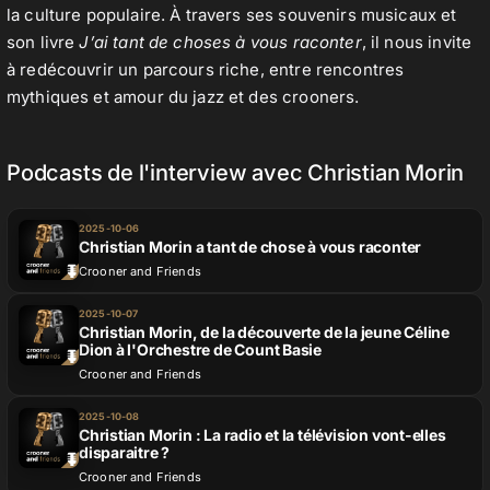
la culture populaire. À travers ses souvenirs musicaux et
son livre
J’ai tant de choses à vous raconter
, il nous invite
à redécouvrir un parcours riche, entre rencontres
mythiques et amour du jazz et des crooners.
Podcasts de l'interview avec Christian Morin
2025-10-06
Christian Morin a tant de chose à vous raconter
Crooner and Friends
2025-10-07
Christian Morin, de la découverte de la jeune Céline
Dion à l'Orchestre de Count Basie
Crooner and Friends
2025-10-08
Christian Morin : La radio et la télévision vont-elles
disparaitre ?
Crooner and Friends