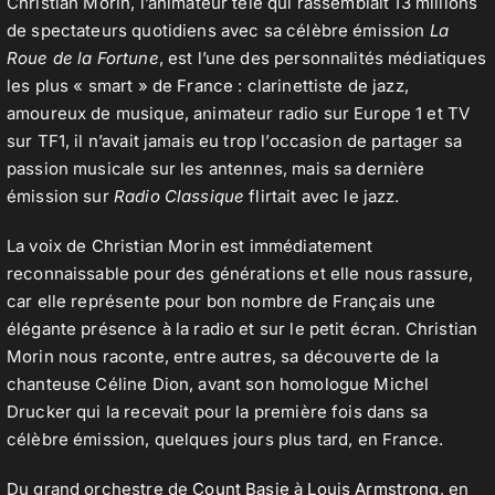
Christian Morin, l’animateur télé qui rassemblait 13 millions
de spectateurs quotidiens avec sa célèbre émission
La
Roue de la Fortune
, est l’une des personnalités médiatiques
les plus « smart » de France : clarinettiste de jazz,
amoureux de musique, animateur radio sur Europe 1 et TV
sur TF1, il n’avait jamais eu trop l’occasion de partager sa
passion musicale sur les antennes, mais sa dernière
émission sur
Radio Classique
flirtait avec le jazz.
La voix de Christian Morin est immédiatement
reconnaissable pour des générations et elle nous rassure,
car elle représente pour bon nombre de Français une
élégante présence à la radio et sur le petit écran. Christian
Morin nous raconte, entre autres, sa découverte de la
chanteuse Céline Dion, avant son homologue Michel
Drucker qui la recevait pour la première fois dans sa
célèbre émission, quelques jours plus tard, en France.
Du grand orchestre de
Count Basie
à
Louis Armstrong
, en