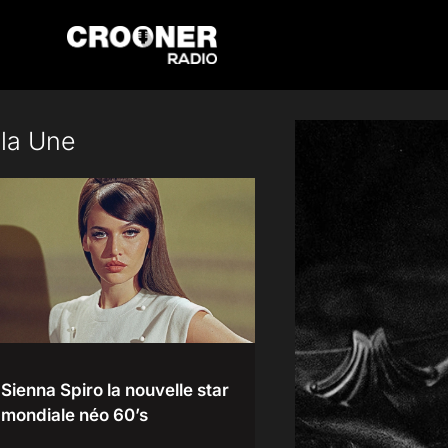
Passer
au
contenu
 la Une
Sienna Spiro la nouvelle star
mondiale néo 60’s