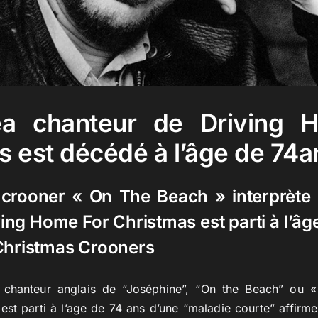
ea chanteur de Driving 
s est décédé à l’âge de 74a
 crooner « On The Beach » interprète 
ing Home For Christmas est parti à l’âg
Christmas Crooners
e chanteur anglais de “Joséphine”, “On the Beach” ou 
est parti à l’age de 74 ans d’une “maladie courte” affirme