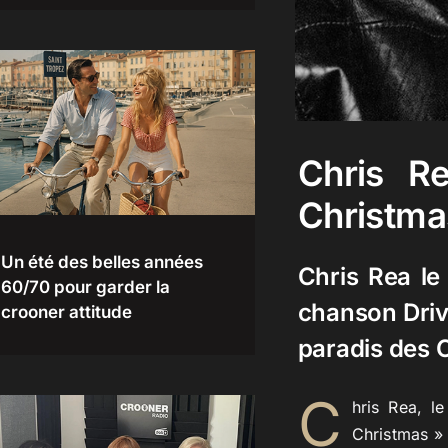
Chris R
Christma
Un été des belles années
Chris Rea le
60/70 pour garder la
chanson Driv
crooner attitude
paradis des 
C
hris Rea, l
Christmas » 