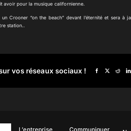
it avoir pour la musique californienne.
 un Crooner “on the beach” devant l’éternité et sera à ja
re station..
sur vos réseaux sociaux !
L’entreprise
Communiquer