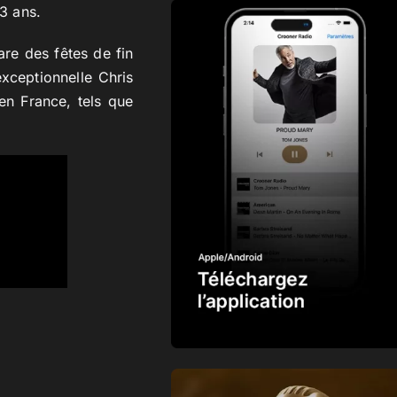
3 ans.
re des fêtes de fin
xceptionnelle Chris
n France, tels que