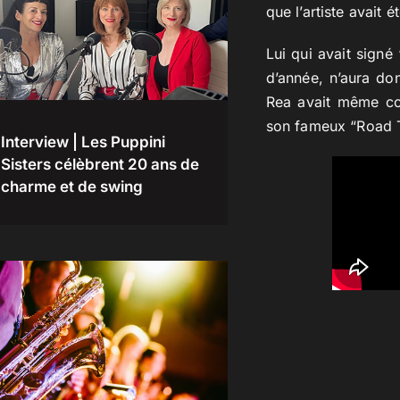
que l’artiste avait
Lui qui avait sign
d’année, n’aura do
Rea avait même co
son fameux “Road To
Interview | Les Puppini
Sisters célèbrent 20 ans de
charme et de swing