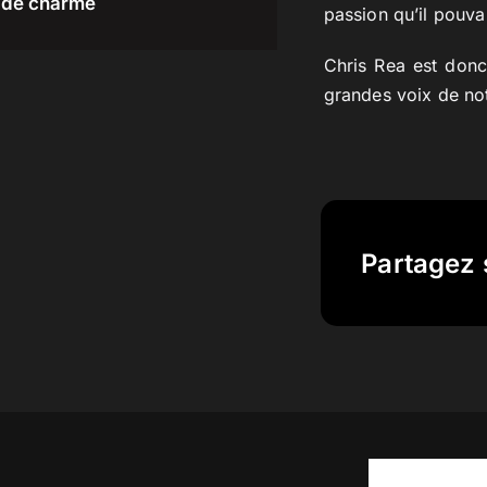
de charme
passion qu’il pouva
Chris Rea est donc
grandes voix de not
Partagez 