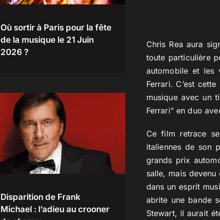
Où sortir à Paris pour la fête
de la musique le 21 Juin
Chris Rea aura si
2026 ?
toute particulière 
automobile et les 
Ferrari. C’est cette
musique avec un ti
Ferrari” en duo ave
Ce film retrace se
italiennes de son 
grands prix automo
salle, mais devenu
dans un esprit musi
Disparition de Frank
abrite une bande s
Michael : l’adieu au crooner
Stewart, il aurait 