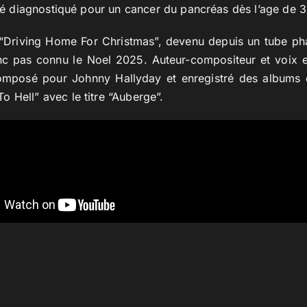
 été diagnostiqué pour un cancer du pancréas dès l’age de 3
é “Driving Home For Christmas”, devenu depuis un tube pha
nc pas connu le Noel 2025. Auteur-compositeur et voix e
mposé pour Johnny Hallyday et enregistré des albums e
 Hell” avec le titre “Auberge”.