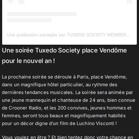
Une publication partagée par TUXEDO SOCIETY MEMBERS CLUB (@tuxedosociety)
Une soirée Tuxedo Society place Vendôme
pour le nouvel an !
La prochaine soirée se déroule à Paris, place Vendôme,
dans un magnifique hôtel particulier, au rythme des
dernières tendances musicales. La soirée sera animée par
une jeune mannequin et chanteuse de 24 ans, bien connue
de Crooner Radio, et les 200 convives, jeunes hommes et
femmes, seront tous beaux et magnifiquement habillés
pour un décor digne d’un film de Luchino Visconti !
Vous voulez en être ? Et bien tentez donc votre chance en