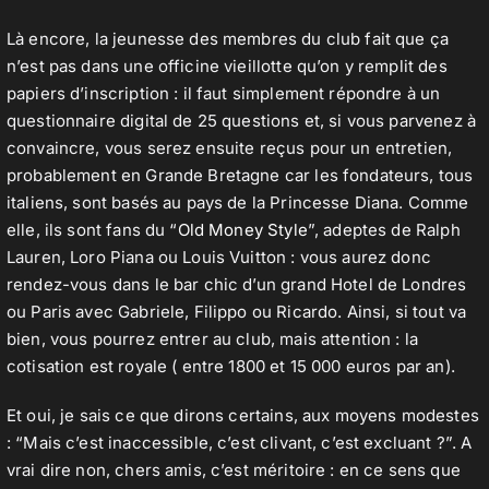
Là encore, la jeunesse des membres du club fait que ça
n’est pas dans une officine vieillotte qu’on y remplit des
papiers d’inscription : il faut simplement répondre à un
questionnaire digital de 25 questions et, si vous parvenez à
convaincre, vous serez ensuite reçus pour un entretien,
probablement en Grande Bretagne car les fondateurs, tous
italiens, sont basés au pays de la Princesse Diana. Comme
elle, ils sont fans du “
Old Money Style
”, adeptes de Ralph
Lauren, Loro Piana ou Louis Vuitton : vous aurez donc
rendez-vous dans le bar chic d’un grand Hotel de Londres
ou Paris avec Gabriele, Filippo ou Ricardo. Ainsi, si tout va
bien, vous pourrez entrer au club, mais attention : la
cotisation est royale ( entre 1800 et 15 000 euros par an).
Et oui, je sais ce que dirons certains, aux moyens modestes
: “Mais c’est inaccessible, c’est clivant, c’est excluant ?”. A
vrai dire non, chers amis, c’est méritoire : en ce sens que