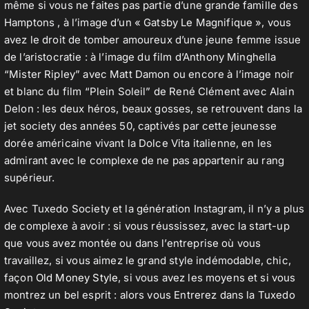
même si vous ne faites pas partie d’une grande famille des
Hamptons , à l’image d’un « Gatsby Le Magnifique », vous
avez le droit de tomber amoureux d’une jeune femme issue
de l’aristocratie : à l’image du film d’Anthony Minghella
“Mister Ripley” avec Matt Damon ou encore à l’image noir
et blanc du film “Plein Soleil” de René Clément avec Alain
Delon : les deux héros, beaux gosses, se retrouvent dans la
jet society des années 50, captivés par cette jeunesse
dorée américaine vivant la Dolce Vita italienne, en les
admirant avec le complexe de ne pas appartenir au rang
supérieur.
Avec Tuxedo Society et la génération Instagram, il n’y a plus
de complexe à avoir : si vous réussissez, avec la start-up
que vous avez montée ou dans l’entreprise où vous
travaillez, si vous aimez le grand style indémodable, chic,
façon
Old Money Style
, si vous avez les moyens et si vous
montrez un bel esprit : alors vous Entrerez dans la Tuxedo