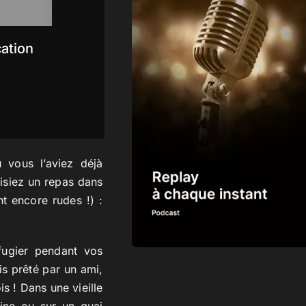
ation
 vous l’aviez déjà
isiez un repas dans
nt encore rudes !) :
ugier pendant vos
s prêté par un ami,
 ! Dans une vieille
eine ou sur un quai