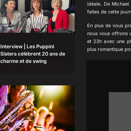
idéale. De Michael 
faites de cette jo
En plus de vous pr
nous vous offrons u
et 23h avec une pl
Interview | Les Puppini
plus romantique pou
Sisters célèbrent 20 ans de
charme et de swing