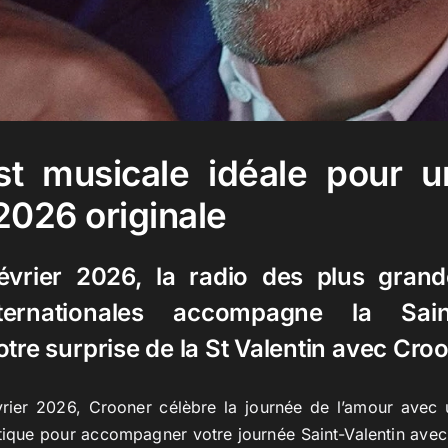
ist musicale idéale pour u
2026 originale
évrier 2026, la radio des plus gran
ternationales accompagne la Saint
tre surprise de la St Valentin avec Cro
rier 2026, Crooner célèbre la journée de l’amour avec
que pour accompagner votre journée Saint-Valentin avec l