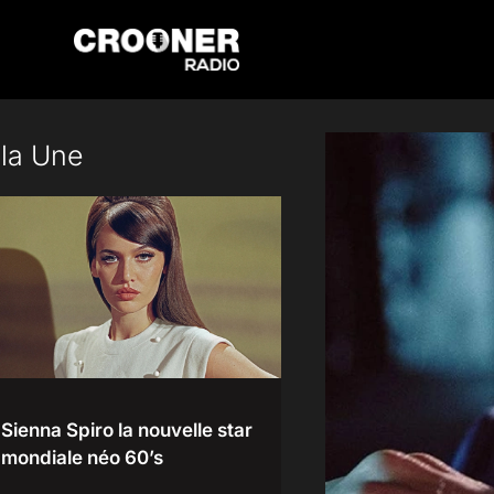
Passer
au
contenu
 la Une
Sienna Spiro la nouvelle star
mondiale néo 60’s