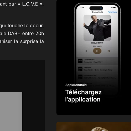
ant par « L.O.V.E »,
ui touche le coeur,
onale DAB+ entre 20h
iser la surprise la