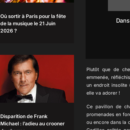
Où sortir à Paris pour la fête
Dans
de la musique le 21 Juin
2026 ?
Plutôt que de che
emmenée, réfléchis
un endroit insolite
elle va adorer !
Ce pavillon de c
promenades en forê
Disparition de Frank
ou encore dans la 
Michael : l’adieu au crooner
Cadillac prêtée pa