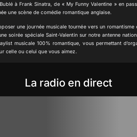
Bublé à Frank Sinatra, de « My Funny Valentine » en pass
urnée une scène de comédie romantique anglaise.
oposer une journée musicale tournée vers un romantisme q
ne soirée spéciale Saint-Valentin sur notre antenne nati
aylist musicale 100% romantique, vous permettant d’organ
r celle ou celui que vous aimez.
La radio en direct