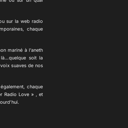
ou sur la web radio
emporaines, chaque
on mariné à l’aneth
 là…quelque soit la
s voix suaves de nos
z également, chaque
r Radio Love »
, et
ourd’hui.