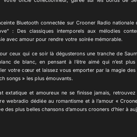
enceinte Bluetooth connectée sur Crooner Radio nationale 
ve” : Des classiques intemporels aux mélodies cont
sie avec amour pour rendre votre soirée mémorable.
ur ceux qui ce soir là dégusterons une tranche de Saum
anc de blanc, en pensant à l’être aimé qui n’est plus
aller votre cœur et laissez vous emporter par la magie de
rch songs
» les plus émouvants.
at extatique et amoureux ne se finisse jamais, retrouve
otre webradio dédiée au romantisme et à l’amour «
Croone
e des plus belles chansons d’amours crooners d’hier à auj