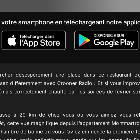
 votre smartphone en téléchargeant notre applic
rcher désespérément une place dans ce restaurant où
sez différemment avec Crooner Radio : Et si vous improv
 (mais correctement chauffé car les soirées de février so
hasse à 20 km de chez vous ou vous aimiez vous réf
t, cette vue magnifique depuis l’appartement Montmartroi
chambre de bonne ou vous l’aviez emmenée la première fois
r votre oncle collectionneur, garée sur les bords de S