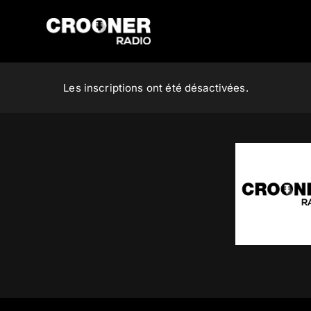
Passer
au
contenu
Les inscriptions ont été désactivées.