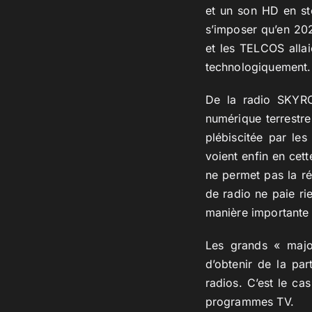
et un son HD en sté
s’imposer qu’en 20
et les TELCOS allai
technologiquement.
De la radio SKYRO
numérique terrestr
plébiscitée par le
voient enfin en cet
ne permet pas la ré
de radio ne paie ri
manière importante
Les grands « majo
d’obtenir de la pa
radios. C’est le ca
programmes TV.