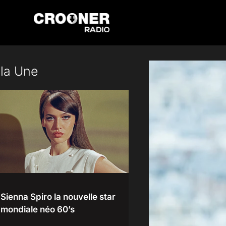
Passer
au
contenu
 la Une
Sienna Spiro la nouvelle star
mondiale néo 60’s