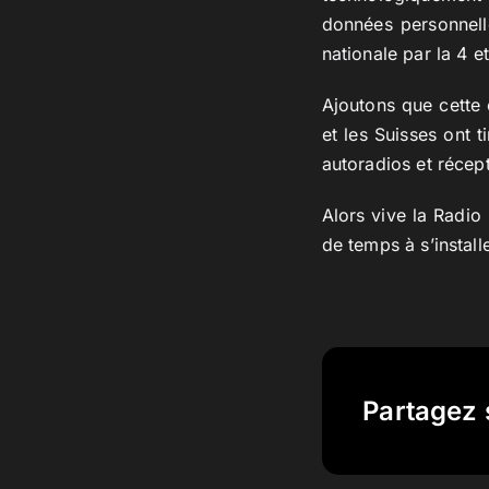
données personnell
nationale par la 4 e
Ajoutons que cette 
et les Suisses ont 
autoradios et récep
Alors vive la Radio
de temps à s’instal
Partagez 