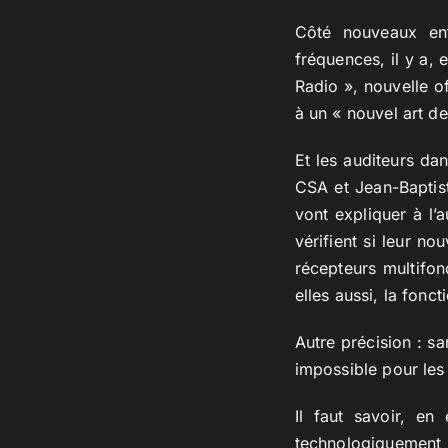
Côté nouveaux ent
fréquences, il y a, 
Radio », nouvelle o
à un « nouvel art de
Et les auditeurs d
CSA et Jean-Baptist
vont expliquer à l’
vérifient si leur n
récepteurs multifon
elles aussi, la fonc
Autre précision : sa
impossible pour les
Il faut savoir, en
technologiquement 