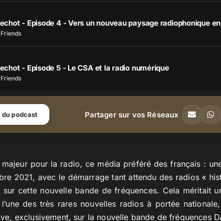
echot - Episode 4 - Vers un nouveau paysage radiophonique en
Friends
chot - Episode 5 - Le CSA et la radio numérique
Friends
Partager sur vos Réseaux
e du podcast
majeur pour la radio, ce média préféré des français : une
obre 2021, avec le démarrage tant attendu des radios « hist
 sur cette nouvelle bande de fréquences. Cela méritait 
l’une des très rares nouvelles radios à portée nationale,
rrive, exclusivement, sur la nouvelle bande de fréquences 