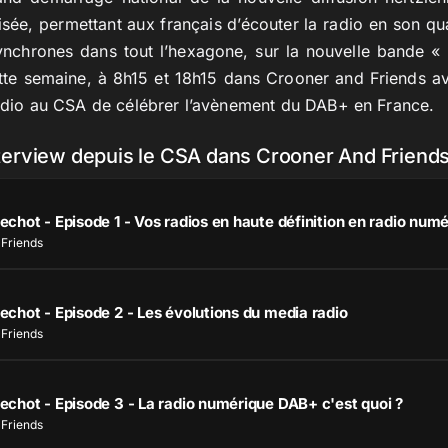
isée, permettant aux français d’écouter la radio en son qua
nchrones dans tout l’hexagone, sur la nouvelle bande 
tte semaine, à 8h15 et 18h15 dans Crooner and Friends 
radio au CSA de célébrer l’avènement du DAB+ en France.
nterview depuis le CSA dans Crooner And Friend
Friends
chot - Episode 2 - Les évolutions du media radio
Friends
chot - Episode 3 - La radio numérique DAB+ c'est quoi ?
Friends