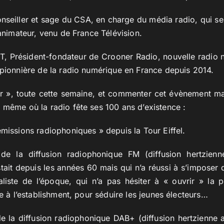
seiller et sage du CSA, en charge du média radio, qui se 
 animateur, venu de France Télévision.
, Président-fondateur de Crooner Radio, nouvelle radio n
 pionnière de la radio numérique en France depuis 2014.
 », toute cette semaine, et commenter cet évènement maj
 même où la radio fête ses 100 ans d’existence :
émissions radiophoniques » depuis la Tour Eiffel.
de la diffusion radiophonique FM (diffusion hertzienn
stait depuis les années 60 mais qui n’a réussi à s’imposer 
iste de l’époque, qui n’a pas hésiter à « ouvrir » la po
ce à l’establishment, pour séduire les jeunes électeurs…
e la diffusion radiophonique DAB+ (diffusion hertzienne