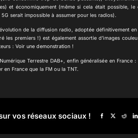
es) et économiquement (même si cela était possible, le c
t 5G serait impossible à assumer pour les radios).
évolution de la diffusion radio, adoptée définitivement en
tiré les premiers !) est également assortie d’images couleu
teurs :
Voir une demonstration !
 Numérique Terrestre DAB+, enfin généralisée en France : e
ler en France que la FM ou la TNT.
sur vos réseaux sociaux !