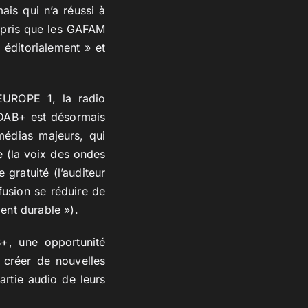
ais qui n’a réussi à
mpris que les GAFAM
 éditorialement » et
EUROPE 1, la radio
 DAB+ est désormais
médias majeurs, qui
e (la voix des ondes
gratuité (l’auditeur
fusion se réduire de
nt durable »).
+, une opportunité
 créer de nouvelles
artie audio de leurs