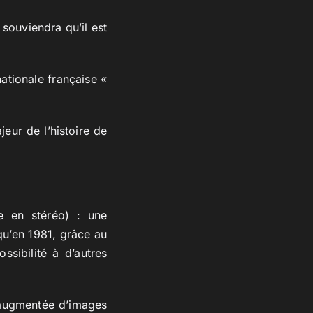
souviendra qu’il est
ationale française «
eur de l’histoire de
e en stéréo) : une
qu’en 1981, grâce au
ssibilité à d’autres
 augmentée d’images