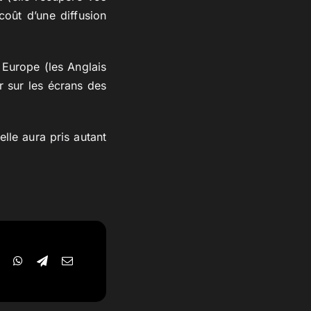
oût d’une diffusion
 Europe (les Anglais
r sur les écrans des
lle aura pris autant