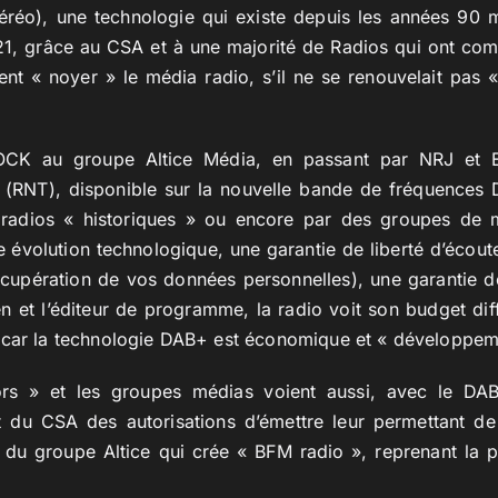
réo), une technologie qui existe depuis les années 90 m
21, grâce au CSA et à une majorité de Radios qui ont co
ent « noyer » le média radio, s’il ne se renouvelait pas «
CK au groupe Altice Média, en passant par NRJ et 
e (RNT), disponible sur la nouvelle bande de fréquences
s radios « historiques » ou encore par des groupes de 
te évolution technologique, une garantie de liberté d’écout
cupération de vos données personnelles), une garantie de 
en et l’éditeur de programme, la radio voit son budget dif
 car la technologie DAB+ est économique et « développeme
rs » et les groupes médias voient aussi, avec le DAB
rt du CSA des autorisations d’émettre leur permettant de
s du groupe Altice qui crée « BFM radio », reprenant la p