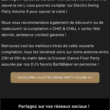
sauvé la vie ), vous pourrez compter sur Electro Swing
Party Volume 4 pour sauver la votre !
Nous vous recommandons également de découvrir ou de
redécouvrir la compilation «
CHIC & CHILL
» sortie l’été
dernier, ambiance cocktail garantie !
Retrouvez tout les meilleurs titres de cette nouvelle
compilation, tous les Vendredi soirs sur notre antenne entre
23H et 01H du matin dans la Crooner Dance Floor Party
assurée par nos DJ’s favoris Bart&Baker en personne !
DéCOUVRIR « ELECTRO SWING PARTY VOLUME 4 »
Partagez sur vos réseaux sociaux !