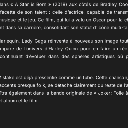
ans « A Star is Born » (2018) aux côtés de Bradley Coo
facette de son talent : celle d’actrice, capable de tran
musique et le jeu. Ce film, qui lui a valu un Oscar pour la
t dans sa carrière, consolidant son statut d’icône multi-ta
Harlequin, Lady Gaga réinvente à nouveau son image tout 
empare de l’univers d’Harley Quinn pour en faire un réci
continuant d’évoluer dans des sphères artistiques où p
istake est déjà pressentie comme un tube. Cette chanson,
accents presque folk, se détache clairement du reste de l’
aîtra également dans la bande originale de
« Joker: Folie 
et album et le film.