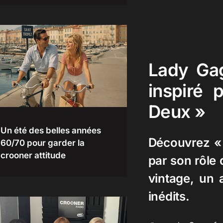
Lady Gag
inspiré 
Deux »
Un été des belles années
Découvrez « 
60/70 pour garder la
crooner attitude
par son rôle 
vintage, un
inédits.