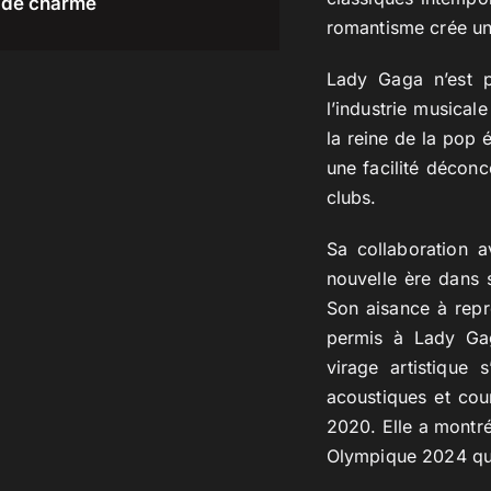
de charme
romantisme crée un
Lady Gaga n’est p
l’industrie musical
la reine de la pop 
une facilité décon
clubs.
Sa collaboration 
nouvelle ère dans s
Son aisance à repr
permis à Lady Ga
virage artistique
acoustiques et cou
2020. Elle a montr
Olympique 2024 qu’e