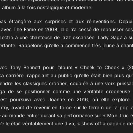
 album à la fois nostalgique et moderne.
as étrangère aux surprises et aux réinventions. Depu
e avec The Fame en 2008, elle n’a cessé de repousser ses
électro à une chanteuse de jazz oscarisée, Lady Gaga a su
certante. Rappelons qu’elle a commencé très jeune à chant
avec Tony Bennett pour l’album « Cheek to Cheek » (
a carrière, rappelant au public qu’elle était bien plus qu
endre les classiques crooner, couplée à une voix puissan
ga de se positionner comme une véritable crooneuse 
 s’est poursuivi avec Joanne en 2016, où elle explore 
ntry, avant de revenir en force sur le terrain de la pop
é au monde entier durant sa performance sur « Mon Truc 
lle était véritablement une diva, « show off » capable de t