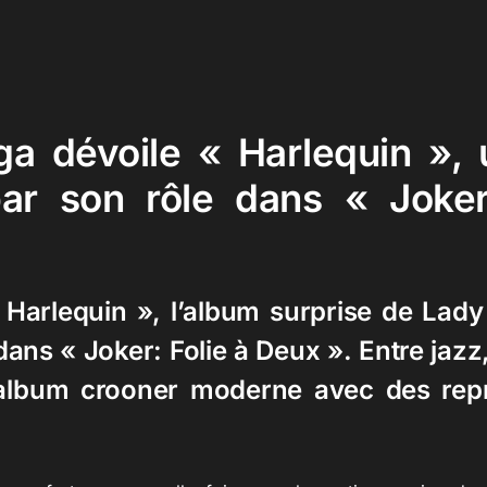
a dévoile « Harlequin »,
par son rôle dans « Joker
Harlequin », l’album surprise de Lady
dans « Joker: Folie à Deux ». Entre jazz
 album crooner moderne avec des repr