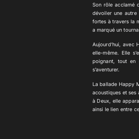
Son rôle acclamé d
dévoiler une autre 
fortes à travers la 
a marqué un tournan
Aujourd’hui, avec 
elle-même. Elle s’
poignant, tout en 
s’aventurer.
La ballade Happy M
acoustiques et ses 
à Deux, elle appar
ainsi le lien entre c