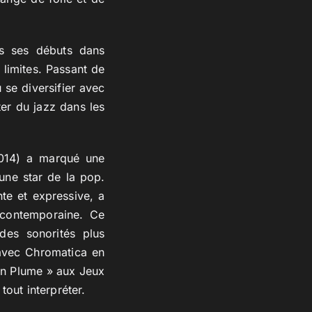
is ses débuts dans
 limites. Passant de
 se diversifier avec
er du jazz dans les
2014) a marqué une
’une star de la pop.
te et expressive, a
contemporaine. Ce
des sonorités plus
 avec Chromatica en
en Plume » aux Jeux
out interpréter.